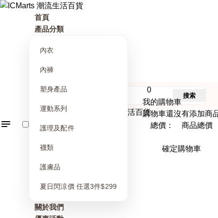
首頁
產品分類
內衣
內褲
塑身產品
0
搜索
我的購物車
運動系列
購物車還沒有添加商
總價： 商品總價
護理及配件
襪類
確定購物車
護膚品
夏日閃涼價 任選3件$299
關於我們