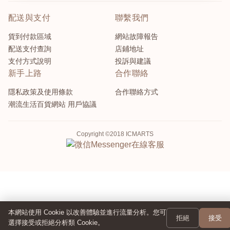
配送與支付
聯繫我們
貨到付款區域
網站故障報告
配送支付查詢
店鋪地址
支付方式說明
投訴與建議
新手上路
合作聯絡
隱私政策及使用條款
合作聯絡方式
潮流生活百貨網站 用戶協議
Copyright ©2018 ICMARTS
Messenger
在線客服
本網站使用 Cookie 以改善體驗並進行流量分析。您可
拒絕
接受
選擇接受或拒絕分析類 Cookie。