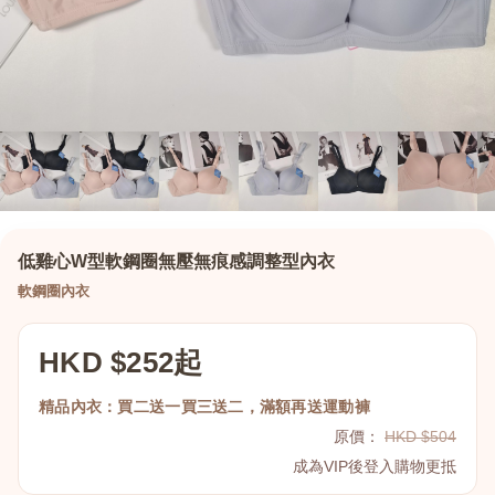
低雞心W型軟鋼圈無壓無痕感調整型內衣
軟鋼圈內衣
HKD $252起
精品內衣：買二送一買三送二，滿額再送運動褲
原價：
HKD $504
成為VIP後登入購物更抵