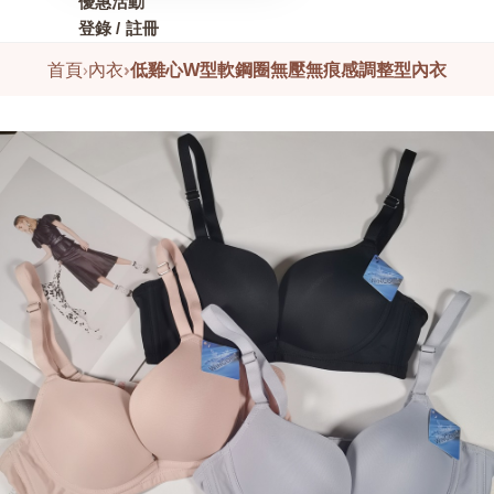
優惠活動
登錄 / 註冊
首頁
›
內衣
›
低雞心W型軟鋼圈無壓無痕感調整型內衣