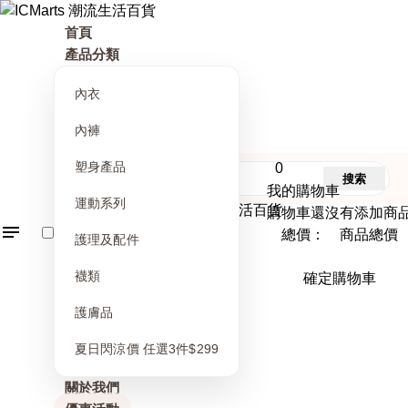
首頁
產品分類
內衣
內褲
塑身產品
0
搜索
我的購物車
運動系列
購物車還沒有添加商
總價： 商品總價
護理及配件
襪類
確定購物車
護膚品
夏日閃涼價 任選3件$299
關於我們