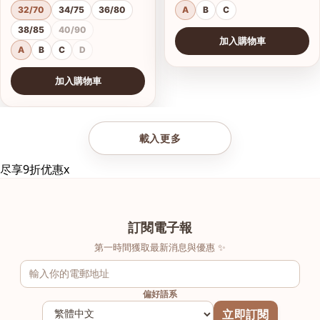
32/70
34/75
36/80
A
B
C
38/85
40/90
加入購物車
A
B
C
D
加入購物車
查看圖片
載入更多
尽享9折优惠
x
訂閱電子報
第一時間獲取最新消息與優惠 ✨
偏好語系
立即訂閱