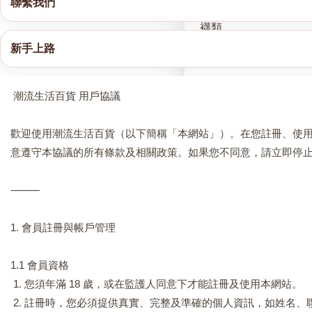
聯繫我們
襪類
新手上路
護膚品
夏日閃涼價 任選3件$2
潮流生活百貨 用戶協議
歡迎使用潮流生活百貨（以下簡稱「本網站」）。在您註冊、使
意遵守本協議的所有條款及相關政策。如果您不同意，請立即停
⸻
1. 會員註冊與帳戶管理
1.1 會員資格
1. 您須年滿 18 歲，或在監護人同意下才能註冊及使用本網站。
2. 註冊時，您必須提供真實、完整及準確的個人資訊，如姓名、