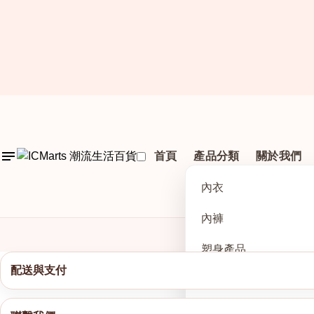
首頁
產品分類
關於我們
內衣
內褲
塑身產品
配送與支付
運動系列
護理及配件