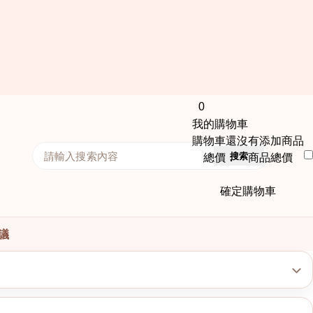
0
我的購物車
購物車還沒有添加商品
搜索
總價： 商品總價
確定購物車
議