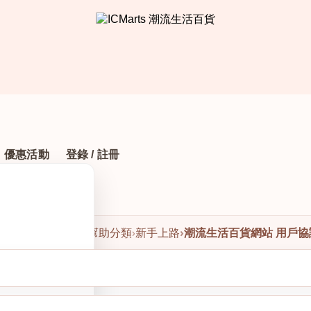
優惠活動
登錄 / 註冊
首頁
›
系統分類
›
網店幫助分類
›
新手上路
›
潮流生活百貨網站 用戶協