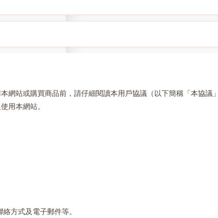
99
用本網站或購買商品前，請仔細閱讀本用戶協議（以下簡稱「本協議
止使用本網站。
聯絡方式及電子郵件等。