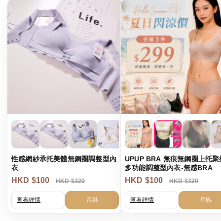
性感網紗承托美體無鋼圈調整型內
UPUP BRA 無痕無鋼圈上托聚
衣
多功能調整型內衣-無感BRA
HKD $100
HKD $100
HKD $320
HKD $320
查看詳情
尺碼
查看詳情
尺碼