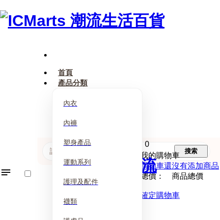
首頁
產品分類
內衣
內褲
塑身產品
0
搜索
我的購物車
運動系列
購物車還沒有添加商品
總價： 商品總價
護理及配件
確定購物車
襪類