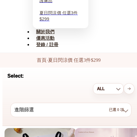
護膚品
夏日閃涼價 任選3件
$299
關於我們
優惠活動
登錄 / 註冊
首頁
›
夏日閃涼價 任選3件$299
Select:
進階篩選
已選 0 項
結果：6 件
已選 0 項