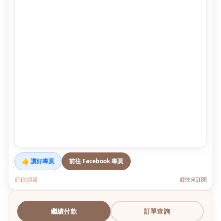
👍 讚好專頁
前往 Facebook 專頁
前往頻道
趕快來訂閱
繼續付款
訂單查詢