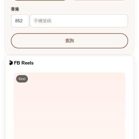
香港
查詢
🎬 FB Reels
Reel