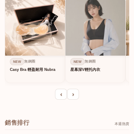
無鋼圈
無鋼圈
NEW
NEW
Casy Bra 輕盈耐用 Nubra
星幕深V輕托內衣
‹
›
銷售排行
本週熱賣