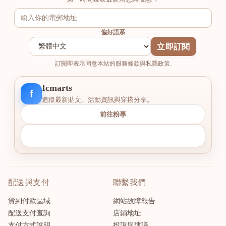
偏好語系
立即訂閱
訂閱即表示同意本站的服務條款與私隱政策.
Icmarts
f
追蹤最新貼文、活動資訊與穿搭分享。
前往粉專
配送與支付
聯繫我們
貨到付款區域
網站故障報告
配送支付查詢
店鋪地址
支付方式說明
投訴與建議