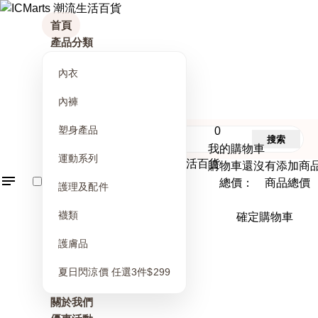
首頁
產品分類
內衣
內褲
塑身產品
0
搜索
我的購物車
運動系列
購物車還沒有添加商
總價： 商品總價
護理及配件
襪類
確定購物車
護膚品
夏日閃涼價 任選3件$299
關於我們