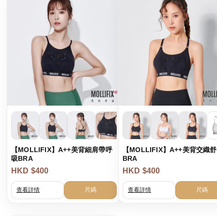
港澳中文
English
【MOLLIFIX】A++美背細肩帶呼
【MOLLIFIX】A++美背交織
吸BRA
BRA
HKD $400
HKD $400
查看詳情
尺碼
查看詳情
尺碼