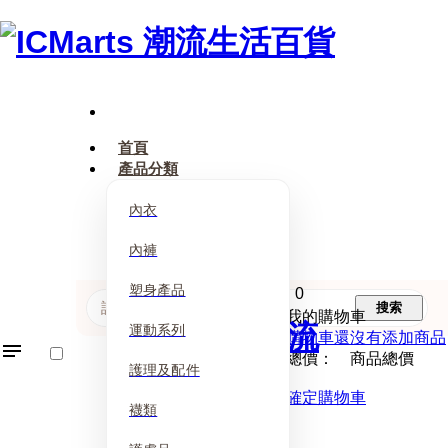
首頁
產品分類
內衣
內褲
塑身產品
0
搜索
我的購物車
運動系列
購物車還沒有添加商品
總價： 商品總價
護理及配件
確定購物車
襪類