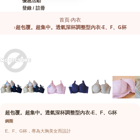
優惠活動
登錄 / 註冊
首頁
›
內衣
›
超包覆。超集中。透氣深杯調整型內衣-E、F、G杯
超包覆。超集中。透氣深杯調整型內衣-E、F、G杯
鋼圈
E、F、G杯，專為大胸美女而設計