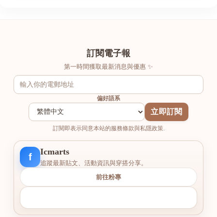
訂閱電子報
第一時間獲取最新消息與優惠 ✨
偏好語系
立即訂閱
訂閱即表示同意本站的服務條款與私隱政策.
Icmarts
f
追蹤最新貼文、活動資訊與穿搭分享。
前往粉專