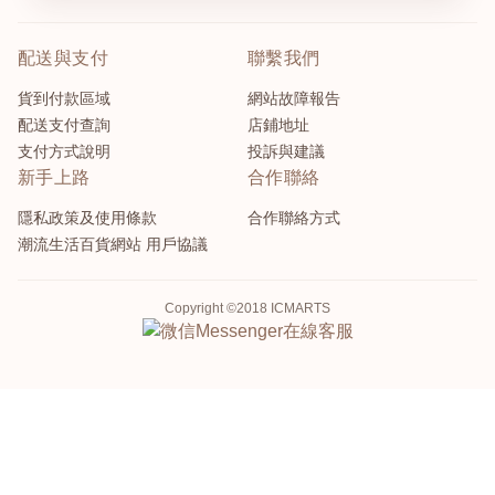
配送與支付
聯繫我們
貨到付款區域
網站故障報告
配送支付查詢
店鋪地址
支付方式說明
投訴與建議
新手上路
合作聯絡
隱私政策及使用條款
合作聯絡方式
潮流生活百貨網站 用戶協議
Copyright ©2018 ICMARTS
Messenger
在線客服