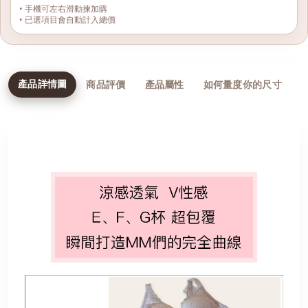
• 手機可左右滑動揀加購
• 已選項目會自動計入總價
產品詳情圖
商品評價
產品屬性
如何量度你的尺寸