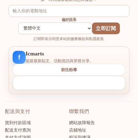
偏好語系
立即訂閱
訂閱即表示同意本站的服務條款與私隱政策.
Icmarts
f
追蹤最新貼文、活動資訊與穿搭分享。
前往粉專
配送與支付
聯繫我們
貨到付款區域
網站故障報告
配送支付查詢
店鋪地址
支付方式說明
投訴與建議