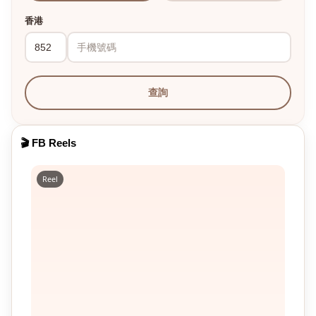
香港
查詢
🎬 FB Reels
Reel