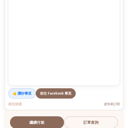
👍 讚好專頁
前往 Facebook 專頁
前往頻道
趕快來訂閱
繼續付款
訂單查詢