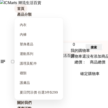
首頁
產品分類
內衣
內褲
塑身產品
0
搜索
我的購物車
運動系列
購物車還沒有添加商
總價： 商品總價
護理及配件
襪類
確定購物車
護膚品
夏日閃涼價 任選3件$299
關於我們