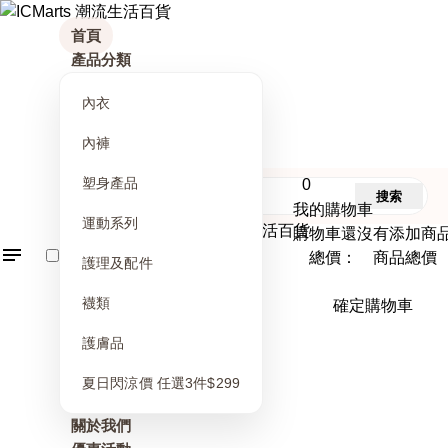
首頁
產品分類
內衣
內褲
塑身產品
0
搜索
我的購物車
運動系列
購物車還沒有添加商
總價： 商品總價
護理及配件
襪類
確定購物車
護膚品
夏日閃涼價 任選3件$299
關於我們