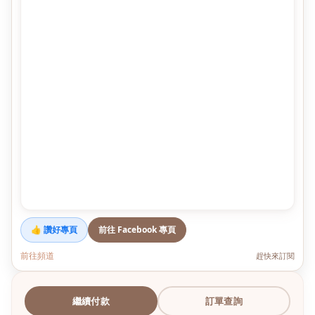
👍 讚好專頁
前往 Facebook 專頁
前往頻道
趕快來訂閱
繼續付款
訂單查詢