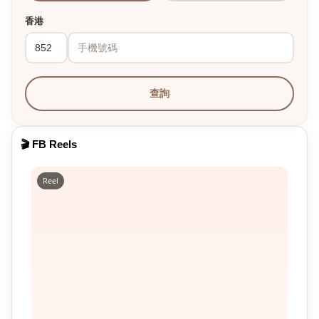
香港
查詢
🎬 FB Reels
Reel