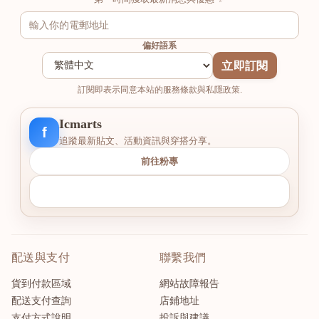
偏好語系
立即訂閱
訂閱即表示同意本站的服務條款與私隱政策.
Icmarts
f
追蹤最新貼文、活動資訊與穿搭分享。
前往粉專
配送與支付
聯繫我們
貨到付款區域
網站故障報告
配送支付查詢
店鋪地址
支付方式說明
投訴與建議