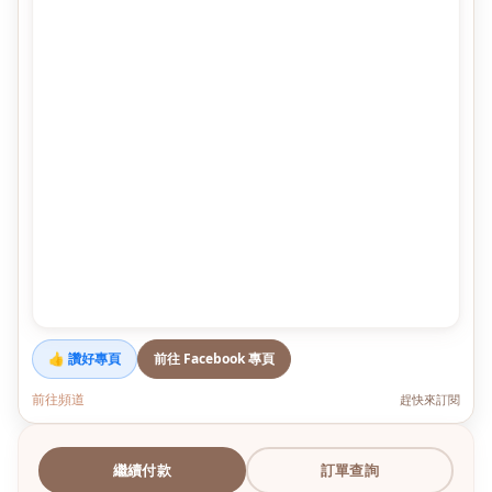
👍 讚好專頁
前往 Facebook 專頁
前往頻道
趕快來訂閱
繼續付款
訂單查詢