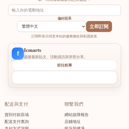
偏好語系
立即訂閱
訂閱即表示同意本站的服務條款與私隱政策.
Icmarts
f
追蹤最新貼文、活動資訊與穿搭分享。
前往粉專
配送與支付
聯繫我們
貨到付款區域
網站故障報告
配送支付查詢
店鋪地址
支付方式說明
投訴與建議