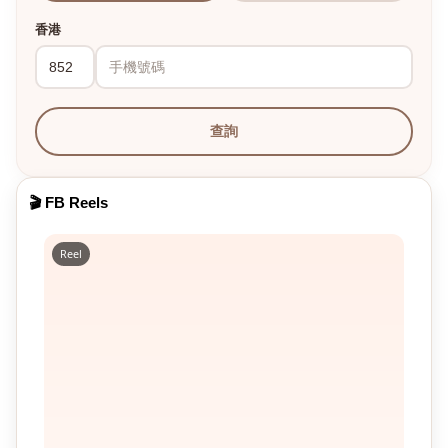
香港
查詢
🎬 FB Reels
Reel