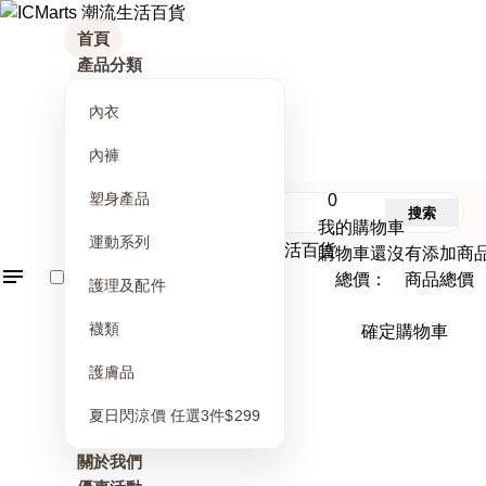
首頁
產品分類
內衣
內褲
塑身產品
0
搜索
我的購物車
運動系列
購物車還沒有添加商
總價： 商品總價
護理及配件
襪類
確定購物車
護膚品
夏日閃涼價 任選3件$299
關於我們