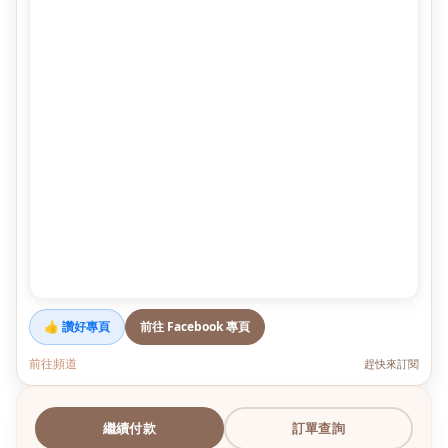
👍 讚好專頁
前往 Facebook 專頁
前往頻道
趕快來訂閱
繼續付款
訂單查詢