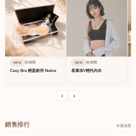
無鋼圈
無鋼圈
NEW
NEW
Casy Bra 輕盈耐用 Nubra
星幕深V輕托內衣
‹
›
銷售排行
本週熱賣