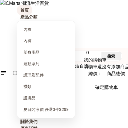
首頁
產品分類
內衣
內褲
塑身產品
0
搜索
我的購物車
運動系列
購物車還沒有添加商
總價： 商品總價
護理及配件
襪類
確定購物車
護膚品
夏日閃涼價 任選3件$299
關於我們