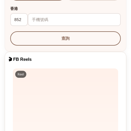
香港
查詢
🎬 FB Reels
Reel