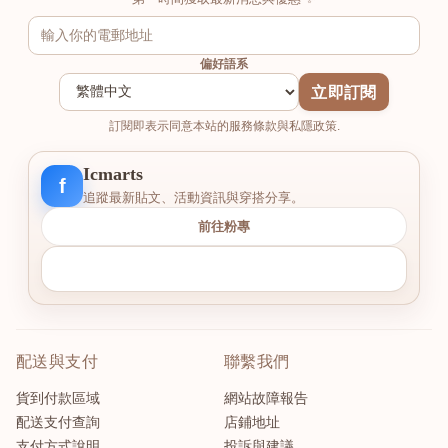
偏好語系
立即訂閱
訂閱即表示同意本站的服務條款與私隱政策.
Icmarts
f
追蹤最新貼文、活動資訊與穿搭分享。
前往粉專
配送與支付
聯繫我們
貨到付款區域
網站故障報告
配送支付查詢
店鋪地址
支付方式說明
投訴與建議