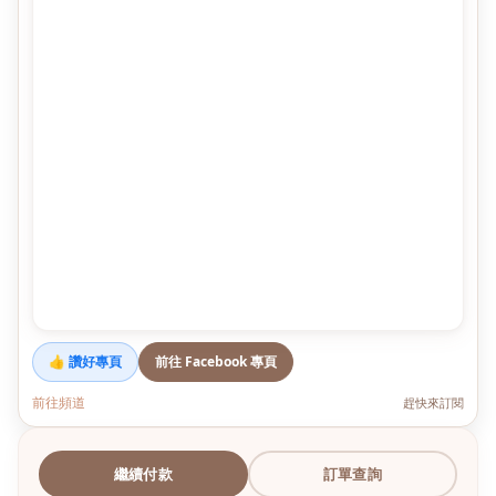
👍 讚好專頁
前往 Facebook 專頁
前往頻道
趕快來訂閱
繼續付款
訂單查詢