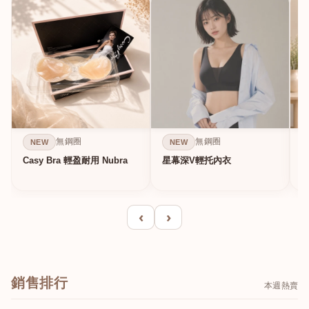
無鋼圈
無鋼圈
NEW
NEW
Casy Bra 輕盈耐用 Nubra
星幕深V輕托內衣
‹
›
銷售排行
本週熱賣