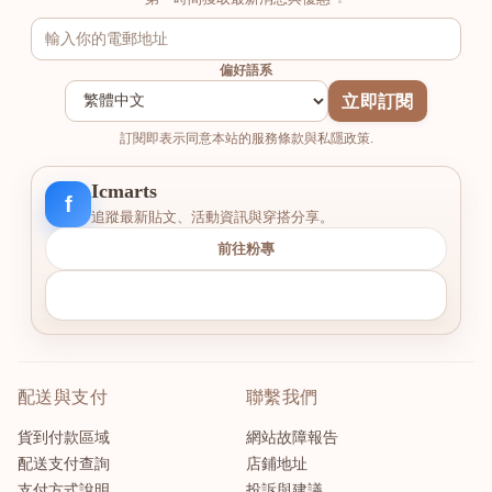
偏好語系
立即訂閱
訂閱即表示同意本站的服務條款與私隱政策.
Icmarts
f
追蹤最新貼文、活動資訊與穿搭分享。
前往粉專
配送與支付
聯繫我們
貨到付款區域
網站故障報告
配送支付查詢
店鋪地址
支付方式說明
投訴與建議