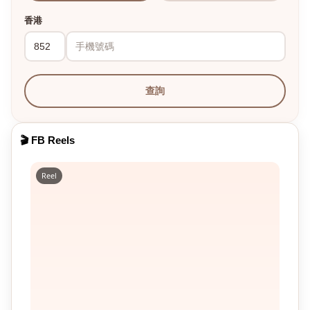
香港
查詢
🎬 FB Reels
Reel