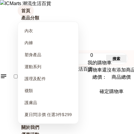
首頁
產品分類
內衣
內褲
塑身產品
0
搜索
我的購物車
運動系列
購物車還沒有添加商
總價： 商品總價
護理及配件
襪類
確定購物車
護膚品
夏日閃涼價 任選3件$299
關於我們