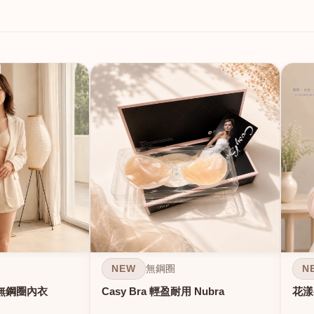
NEW
N
無鋼圈
無鋼圈內衣
Casy Bra 輕盈耐用 Nubra
花漾