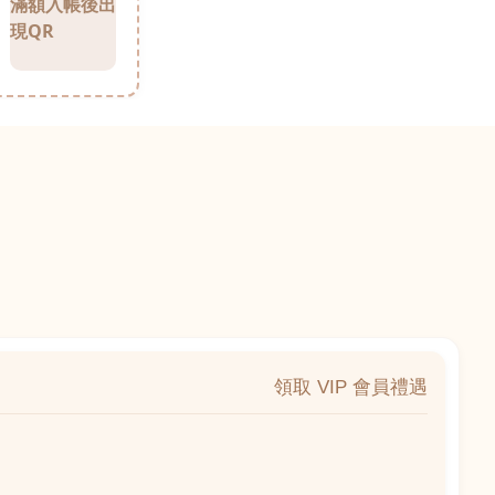
滿額入帳後出
現QR
領取 VIP 會員禮遇