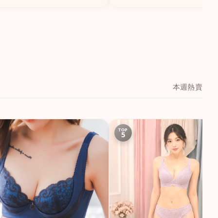
本週熱賣
TOP
5