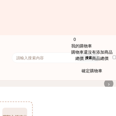
0
我的購物車
購物車還沒有添加商品
搜索
總價： 商品總價
確定購物車
›