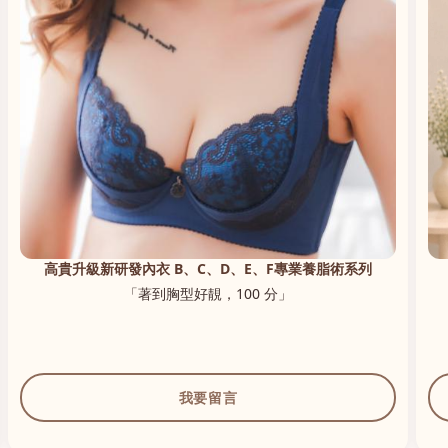
高貴升級新研發內衣 B、C、D、E、F專業養脂術系列
「著到胸型好靚，100 分」
我要留言