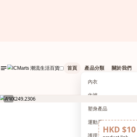
首頁
產品分類
關於我們
內衣
內褲
‹
塑身產品
運動系列
HKD $10
護理及配件
product link