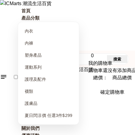
首頁
產品分類
內衣
內褲
塑身產品
0
搜索
我的購物車
運動系列
購物車還沒有添加商
總價： 商品總價
護理及配件
襪類
確定購物車
護膚品
夏日閃涼價 任選3件$299
關於我們