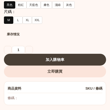
黑色
粉紅
天藍色
膚色
淺綠
灰色
尺碼：
M
L
XL
XXL
庫存情況
港澳中文
English
加入購物車
立即購買
商品資料
SKU / 條碼
條碼：