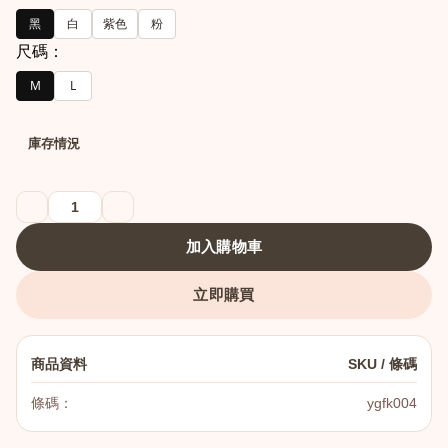
黑
白
紫色
粉
尺碼：
M
L
庫存情況
港澳中文
English
加入購物車
立即購買
商品資料
SKU / 條碼
條碼：
ygfk004