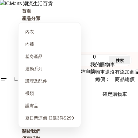
首頁
產品分類
內衣
內褲
塑身產品
0
搜索
我的購物車
運動系列
購物車還沒有添加商
總價： 商品總價
護理及配件
襪類
確定購物車
護膚品
夏日閃涼價 任選3件$299
關於我們