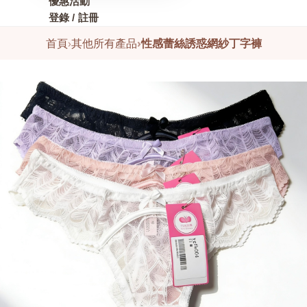
優惠活動
登錄 / 註冊
首頁
›
其他所有產品
›
性感蕾絲誘惑網紗丁字褲