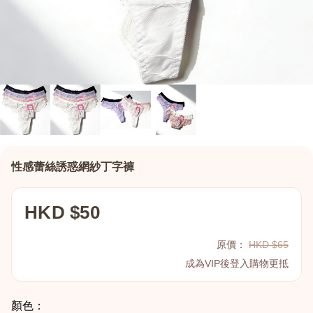
性感蕾絲誘惑網紗丁字褲
HKD $50
原價：
HKD $65
成為VIP後登入購物更抵
顏色：