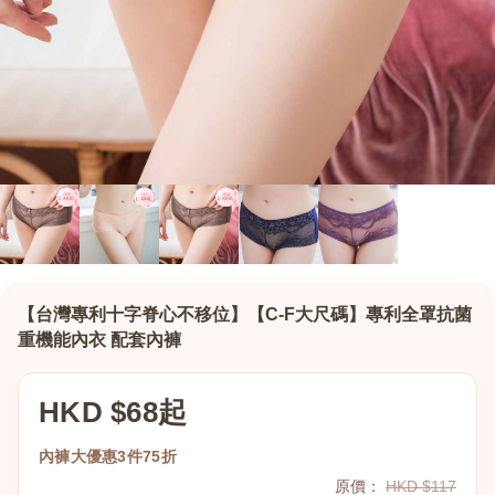
【台灣專利十字脊心不移位】【C-F大尺碼】專利全罩抗菌
重機能內衣 配套內褲
HKD $68起
內褲大優惠3件75折
原價：
HKD $117