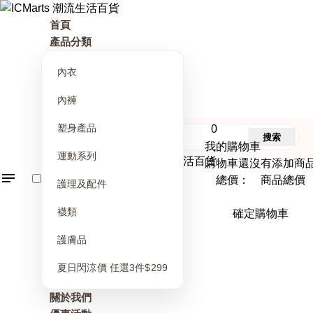
首頁
產品分類
內衣
內褲
塑身產品
0
搜索
我的購物車
運動系列
購物車還沒有添加商
總價： 商品總價
護理及配件
襪類
確定購物車
護膚品
夏日閃涼價 任選3件$299
關於我們