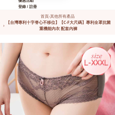
優惠活動
登錄 / 註冊
首頁
›
其他所有產品
【台灣專利十字脊心不移位】【C-F大尺碼】專利全罩抗菌
›
重機能內衣 配套內褲