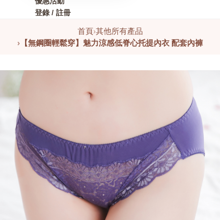
優惠活動
登錄 / 註冊
首頁
›
其他所有產品
›
【無鋼圈輕鬆穿】魅力涼感低脊心托提內衣 配套內褲