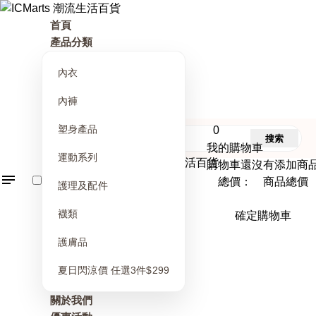
首頁
產品分類
內衣
內褲
塑身產品
0
搜索
我的購物車
運動系列
購物車還沒有添加商
總價： 商品總價
護理及配件
襪類
確定購物車
護膚品
夏日閃涼價 任選3件$299
關於我們