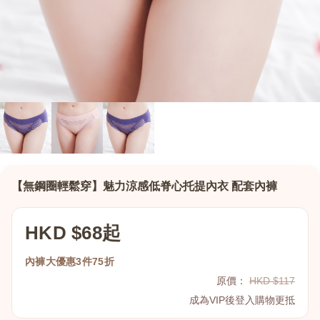
【無鋼圈輕鬆穿】魅力涼感低脊心托提內衣 配套內褲
HKD $68起
內褲大優惠3件75折
原價：
HKD $117
成為VIP後登入購物更抵