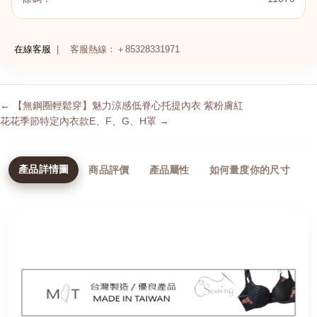
在線客服
|
客服熱線：＋85328331971
← 【無鋼圈輕鬆穿】魅力涼感低脊心托提內衣 紫粉膚紅
花花季節特定內衣款E、F、G、H罩 →
產品詳情圖
商品評價
產品屬性
如何量度你的尺寸