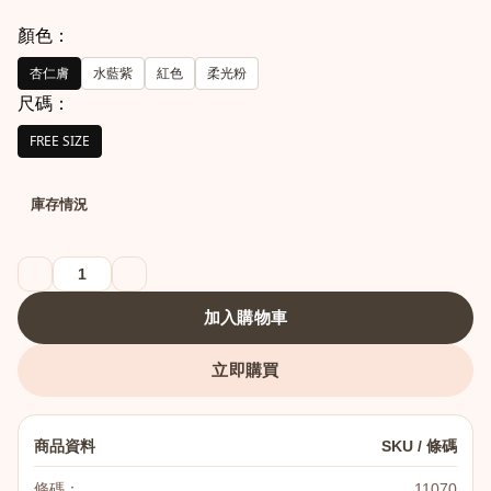
顏色：
杏仁膚
水藍紫
紅色
柔光粉
尺碼：
FREE SIZE
庫存情況
加入購物車
立即購買
商品資料
SKU / 條碼
條碼：
11070