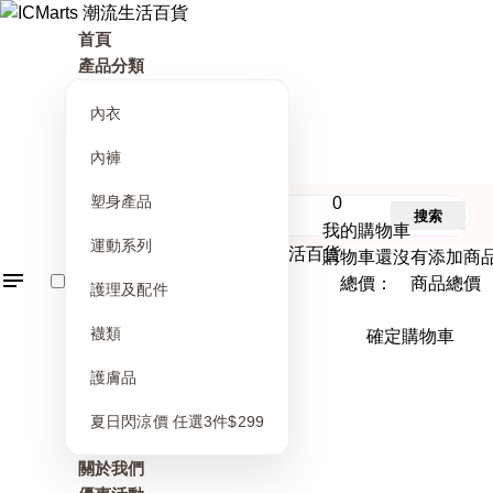
首頁
產品分類
內衣
內褲
塑身產品
0
搜索
我的購物車
運動系列
購物車還沒有添加商
總價： 商品總價
護理及配件
襪類
確定購物車
護膚品
夏日閃涼價 任選3件$299
關於我們