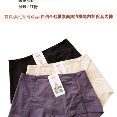
優惠活動
登錄 / 註冊
首頁
›
其他所有產品
›
自信全包覆素面無痕機能內衣 配套內褲