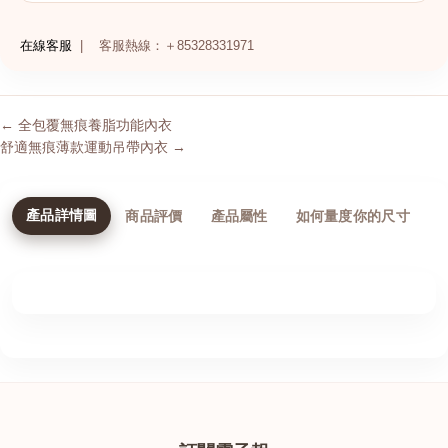
在線客服
|
客服熱線：＋85328331971
← 全包覆無痕養脂功能內衣
舒適無痕薄款運動吊帶內衣 →
產品詳情圖
商品評價
產品屬性
如何量度你的尺寸