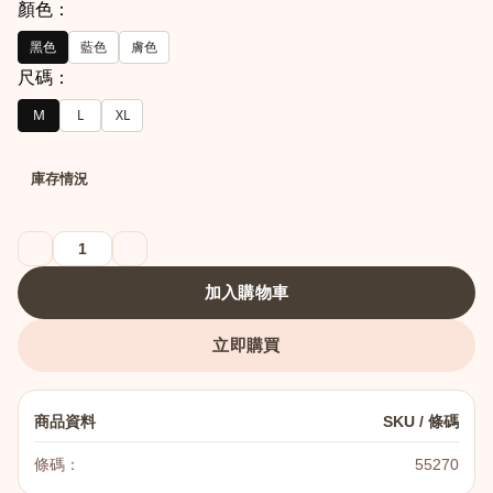
顏色：
黑色
藍色
膚色
尺碼：
M
L
XL
庫存情況
港澳中文
English
加入購物車
立即購買
商品資料
SKU / 條碼
條碼：
55270