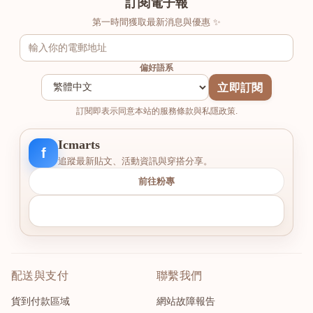
訂閱電子報
第一時間獲取最新消息與優惠 ✨
偏好語系
立即訂閱
訂閱即表示同意本站的服務條款與私隱政策.
Icmarts
f
追蹤最新貼文、活動資訊與穿搭分享。
前往粉專
配送與支付
聯繫我們
貨到付款區域
網站故障報告