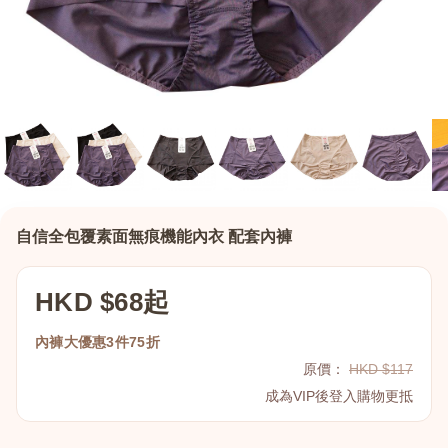
自信全包覆素面無痕機能內衣 配套內褲
HKD $68起
內褲大優惠3件75折
原價：
HKD $117
成為VIP後登入購物更抵