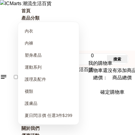
首頁
產品分類
內衣
內褲
塑身產品
0
搜索
我的購物車
運動系列
購物車還沒有添加商
總價： 商品總價
護理及配件
襪類
確定購物車
護膚品
夏日閃涼價 任選3件$299
關於我們