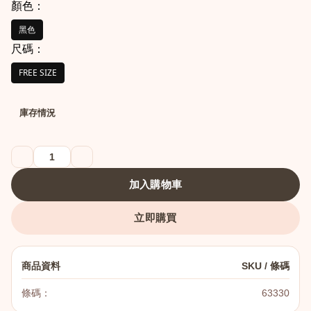
顏色：
黑色
尺碼：
FREE SIZE
庫存情況
港澳中文
English
加入購物車
立即購買
商品資料
SKU / 條碼
條碼：
63330