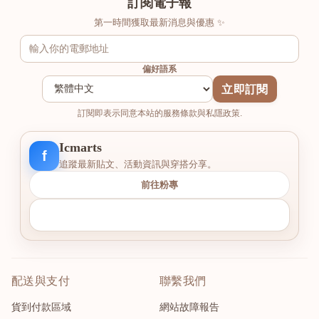
訂閱電子報
第一時間獲取最新消息與優惠 ✨
偏好語系
立即訂閱
訂閱即表示同意本站的服務條款與私隱政策.
Icmarts
f
追蹤最新貼文、活動資訊與穿搭分享。
前往粉專
配送與支付
聯繫我們
貨到付款區域
網站故障報告