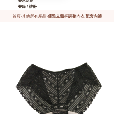
優惠活動
登錄 / 註冊
首頁
›
其他所有產品
›
優雅立體杯調整內衣 配套內褲