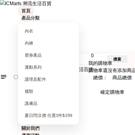
首頁
產品分類
內衣
內褲
塑身產品
0
搜索
我的購物車
運動系列
購物車還沒有添加商
總價： 商品總價
護理及配件
襪類
確定購物車
護膚品
夏日閃涼價 任選3件$299
關於我們