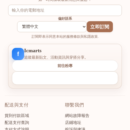
偏好語系
立即訂閱
訂閱即表示同意本站的服務條款與私隱政策.
Icmarts
f
追蹤最新貼文、活動資訊與穿搭分享。
前往粉專
配送與支付
聯繫我們
貨到付款區域
網站故障報告
配送支付查詢
店鋪地址
支付方式說明
投訴與建議