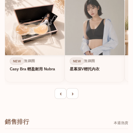
無鋼圈
無鋼圈
NEW
NEW
Casy Bra 輕盈耐用 Nubra
星幕深V輕托內衣
‹
›
銷售排行
本週熱賣