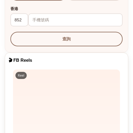
香港
查詢
🎬 FB Reels
Reel