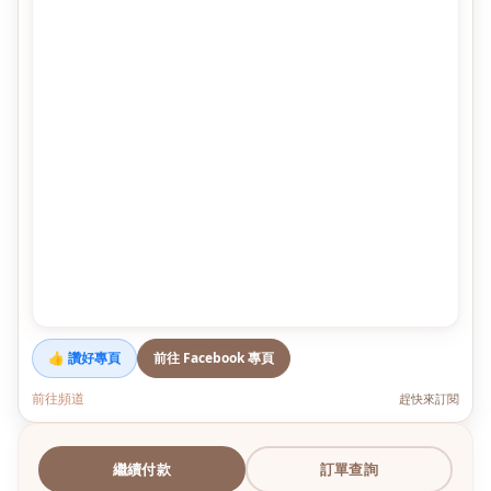
👍 讚好專頁
前往 Facebook 專頁
前往頻道
趕快來訂閱
繼續付款
訂單查詢