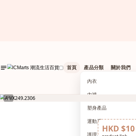
首頁
產品分類
關於我們
內衣
內褲
‹
塑身產品
運動系列
HKD $10
護理及配件
product link