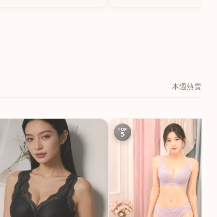
本週熱賣
TOP
5