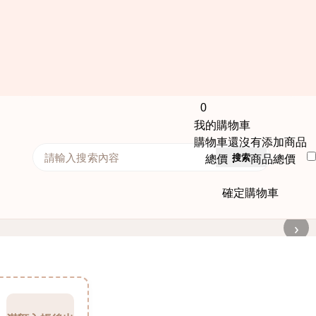
0
我的購物車
購物車還沒有添加商品
搜索
總價： 商品總價
確定購物車
›