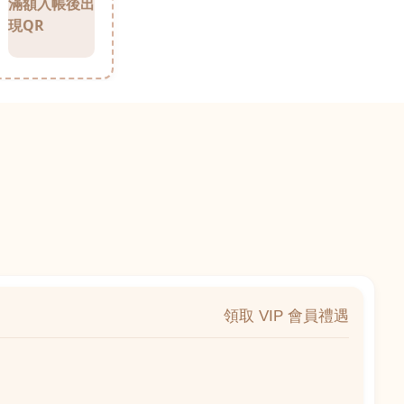
滿額入帳後出
現QR
領取 VIP 會員禮遇