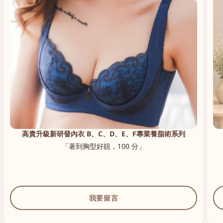
高貴升級新研發內衣 B、C、D、E、F專業養脂術系列
「著到胸型好靚，100 分」
我要留言