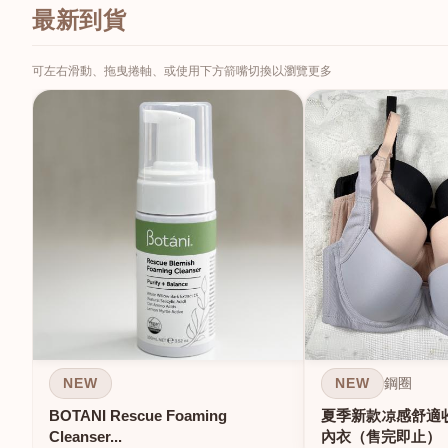
最新到貨
可左右滑動、拖曳捲軸、或使用下方箭嘴切換以瀏覽更多
NEW
NEW
鋼圈
BOTANI Rescue Foaming
夏季新款凉感舒適
Cleanser...
內衣（售完即止）