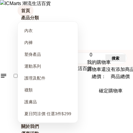
首頁
產品分類
內衣
內褲
塑身產品
0
搜索
我的購物車
運動系列
購物車還沒有添加商
總價： 商品總價
護理及配件
襪類
確定購物車
護膚品
夏日閃涼價 任選3件$299
關於我們