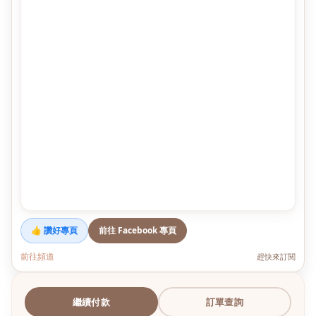
👍 讚好專頁
前往 Facebook 專頁
前往頻道
趕快來訂閱
繼續付款
訂單查詢