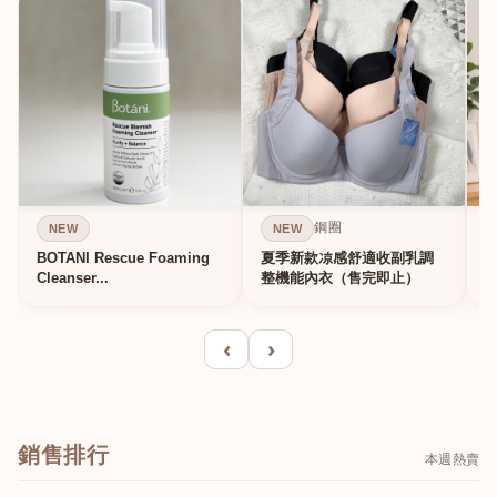
鋼圈
NEW
NEW
BOTANI Rescue Foaming
夏季新款凉感舒適收副乳調
Cleanser...
整機能內衣（售完即止）
‹
›
銷售排行
本週熱賣