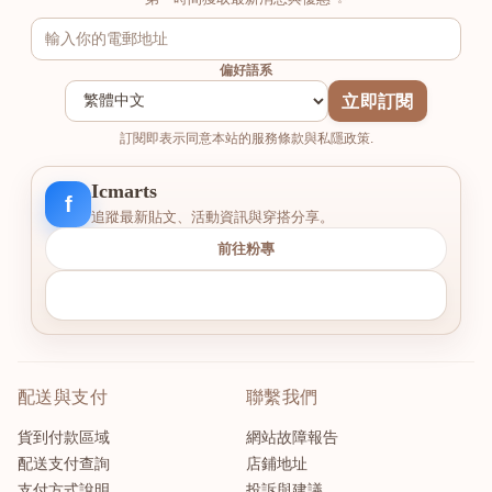
偏好語系
立即訂閱
訂閱即表示同意本站的服務條款與私隱政策.
Icmarts
f
追蹤最新貼文、活動資訊與穿搭分享。
前往粉專
配送與支付
聯繫我們
貨到付款區域
網站故障報告
配送支付查詢
店鋪地址
支付方式說明
投訴與建議