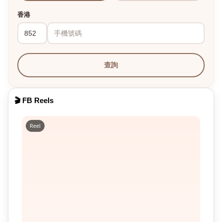
香港
查詢
🎬 FB Reels
Reel