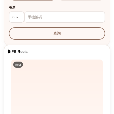
香港
查詢
🎬 FB Reels
Reel