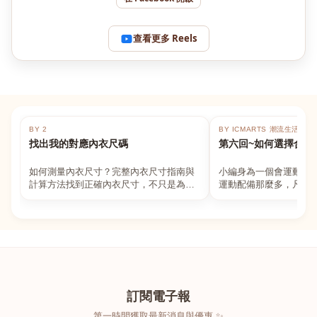
查看更多 Reels
BY 2
BY ICMARTS 潮流生活百貨
找出我的對應內衣尺碼
第六回~如何選擇合適
如何測量內衣尺寸？完整內衣尺寸指南與
小編身為一個會運動的
計算方法找到正確內衣尺寸，不只是為了
運動配備那麼多，凡舉
數字好看，而是為了長時間穿著的舒適與
動上衣，外套，內衣，
支撐。如果你...
堆！真的很多人...
訂閱電子報
第一時間獲取最新消息與優惠 ✨