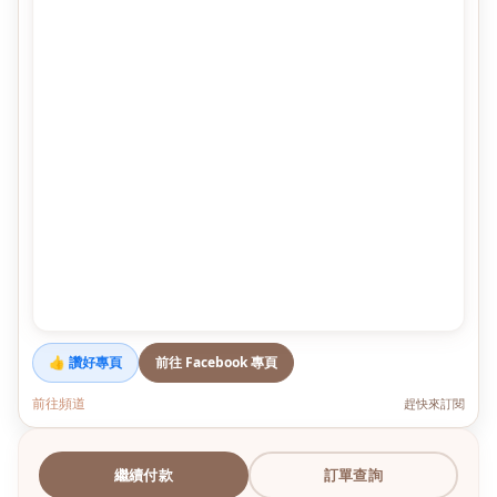
👍 讚好專頁
前往 Facebook 專頁
前往頻道
趕快來訂閱
繼續付款
訂單查詢