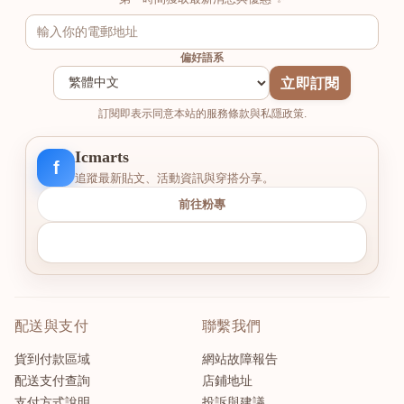
偏好語系
立即訂閱
訂閱即表示同意本站的服務條款與私隱政策.
Icmarts
f
追蹤最新貼文、活動資訊與穿搭分享。
前往粉專
配送與支付
聯繫我們
貨到付款區域
網站故障報告
配送支付查詢
店鋪地址
支付方式說明
投訴與建議