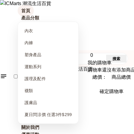
首頁
產品分類
內衣
內褲
塑身產品
0
搜索
我的購物車
運動系列
購物車還沒有添加商
總價： 商品總價
護理及配件
襪類
確定購物車
護膚品
夏日閃涼價 任選3件$299
關於我們