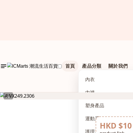
首頁
產品分類
關於我們
內衣
內褲
‹
塑身產品
運動系列
HKD $10
護理及配件
product link