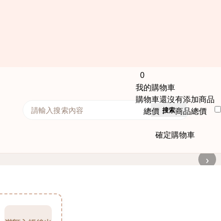
0
我的購物車
購物車還沒有添加商品
搜索
總價： 商品總價
確定購物車
›