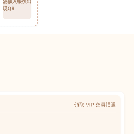
滿額入帳後出
現QR
領取 VIP 會員禮遇