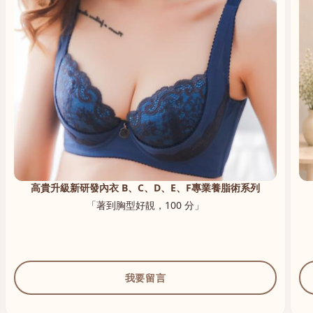
高貴升級新研發內衣 B、C、D、E、F專業養脂術系列
「著到胸型好靚，100 分」
我要留言