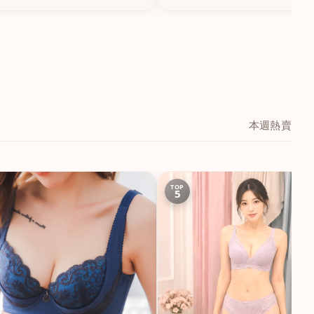
本週熱賣
TOP
5