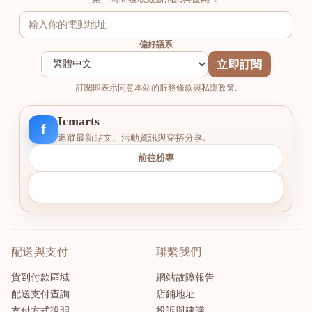
偏好語系
立即訂閱
訂閱即表示同意本站的服務條款與私隱政策.
Icmarts
f
追蹤最新貼文、活動資訊與穿搭分享。
前往粉專
配送與支付
聯繫我們
貨到付款區域
網站故障報告
配送支付查詢
店鋪地址
支付方式說明
投訴與建議