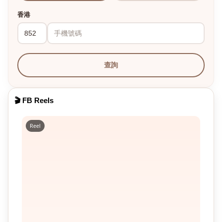
香港
查詢
🎬 FB Reels
Reel