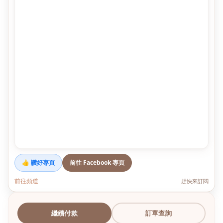
👍 讚好專頁
前往 Facebook 專頁
前往頻道
趕快來訂閱
繼續付款
訂單查詢