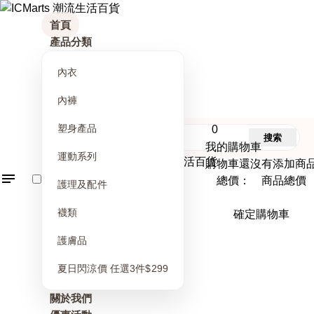
首頁
產品分類
內衣
內褲
塑身產品
0
搜索
我的購物車
運動系列
購物車還沒有添加商
總價： 商品總價
護理及配件
襪類
確定購物車
護膚品
夏日閃涼價 任選3件$299
關於我們