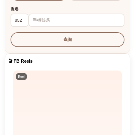
香港
查詢
🎬 FB Reels
Reel