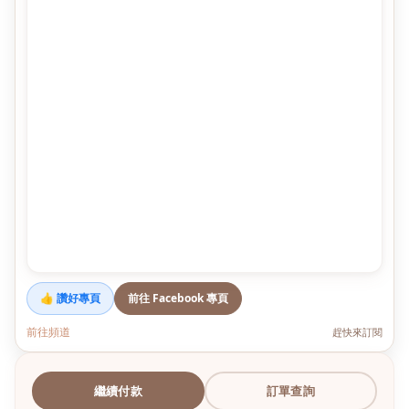
👍 讚好專頁
前往 Facebook 專頁
前往頻道
趕快來訂閱
繼續付款
訂單查詢