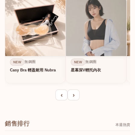
無鋼圈
無鋼圈
NEW
NEW
Casy Bra 輕盈耐用 Nubra
星幕深V輕托內衣
‹
›
銷售排行
本週熱賣