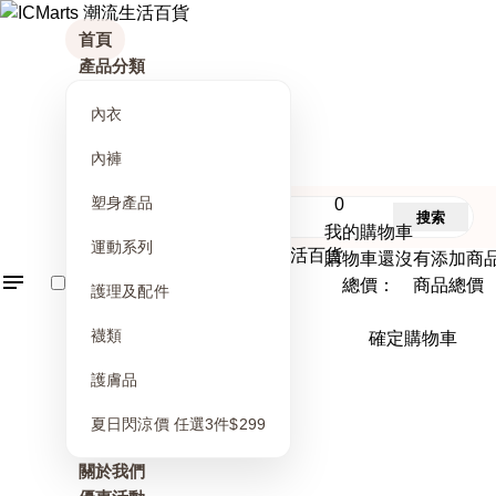
首頁
產品分類
內衣
內褲
塑身產品
0
搜索
我的購物車
運動系列
購物車還沒有添加商
總價： 商品總價
護理及配件
襪類
確定購物車
護膚品
夏日閃涼價 任選3件$299
關於我們