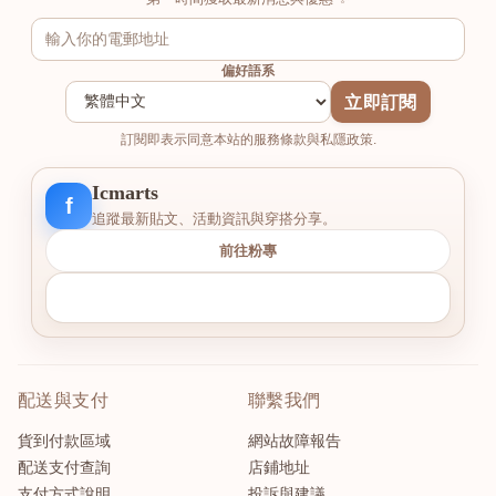
偏好語系
立即訂閱
訂閱即表示同意本站的服務條款與私隱政策.
Icmarts
f
追蹤最新貼文、活動資訊與穿搭分享。
前往粉專
配送與支付
聯繫我們
貨到付款區域
網站故障報告
配送支付查詢
店鋪地址
支付方式說明
投訴與建議