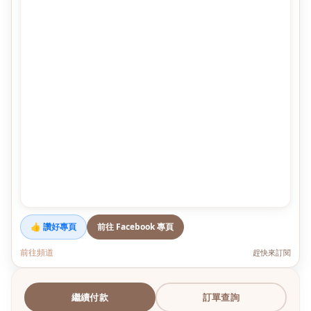
👍 讚好專頁
前往 Facebook 專頁
前往頻道
趕快來訂閱
繼續付款
訂單查詢