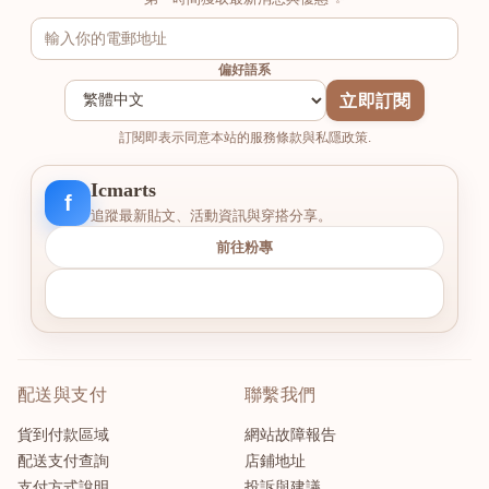
偏好語系
立即訂閱
訂閱即表示同意本站的服務條款與私隱政策.
Icmarts
f
追蹤最新貼文、活動資訊與穿搭分享。
前往粉專
配送與支付
聯繫我們
貨到付款區域
網站故障報告
配送支付查詢
店鋪地址
支付方式說明
投訴與建議