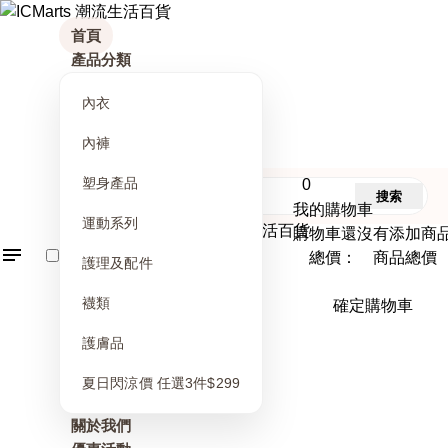
首頁
產品分類
內衣
內褲
塑身產品
0
搜索
我的購物車
運動系列
購物車還沒有添加商
總價： 商品總價
護理及配件
襪類
確定購物車
護膚品
夏日閃涼價 任選3件$299
關於我們