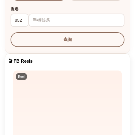
香港
查詢
🎬 FB Reels
Reel