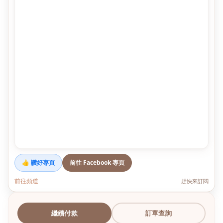
👍 讚好專頁
前往 Facebook 專頁
前往頻道
趕快來訂閱
繼續付款
訂單查詢