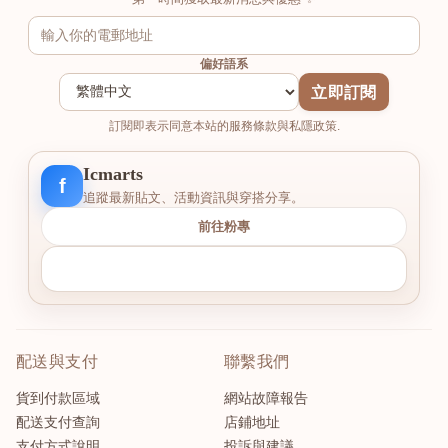
偏好語系
立即訂閱
訂閱即表示同意本站的服務條款與私隱政策.
Icmarts
f
追蹤最新貼文、活動資訊與穿搭分享。
前往粉專
配送與支付
聯繫我們
貨到付款區域
網站故障報告
配送支付查詢
店鋪地址
支付方式說明
投訴與建議