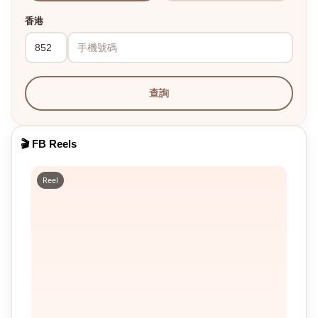
香港
查詢
🎬 FB Reels
Reel