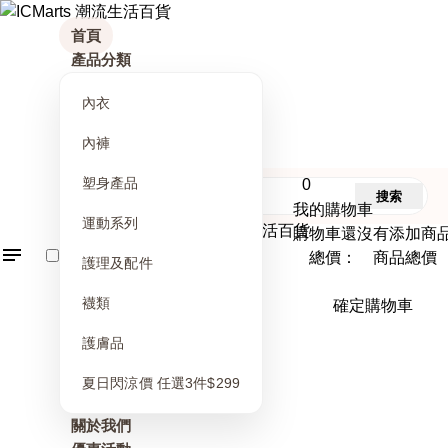
首頁
產品分類
內衣
內褲
塑身產品
0
搜索
我的購物車
運動系列
購物車還沒有添加商
總價： 商品總價
護理及配件
襪類
確定購物車
護膚品
夏日閃涼價 任選3件$299
關於我們