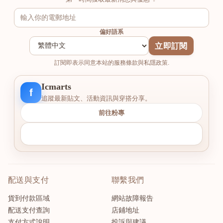
偏好語系
立即訂閱
訂閱即表示同意本站的服務條款與私隱政策.
Icmarts
f
追蹤最新貼文、活動資訊與穿搭分享。
前往粉專
配送與支付
聯繫我們
貨到付款區域
網站故障報告
配送支付查詢
店鋪地址
支付方式說明
投訴與建議