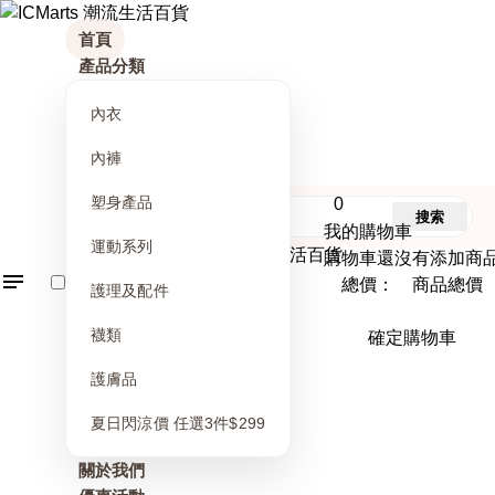
首頁
產品分類
內衣
內褲
塑身產品
0
搜索
我的購物車
運動系列
購物車還沒有添加商
總價： 商品總價
護理及配件
襪類
確定購物車
護膚品
夏日閃涼價 任選3件$299
關於我們