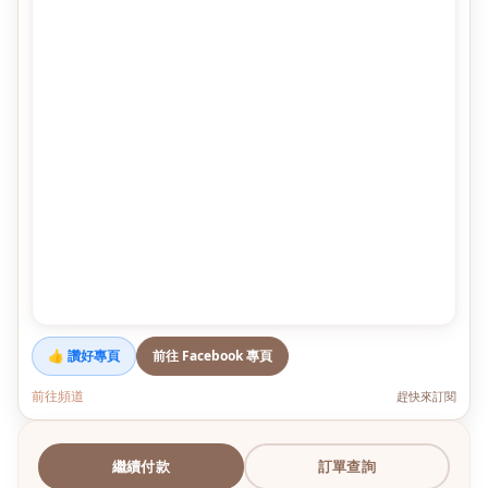
👍 讚好專頁
前往 Facebook 專頁
前往頻道
趕快來訂閱
繼續付款
訂單查詢