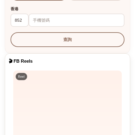
香港
查詢
🎬 FB Reels
Reel