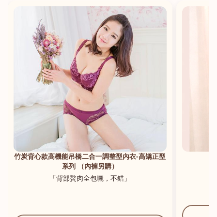
港澳中文
English
竹炭背心款高機能吊橋二合一調整型內衣-高矯正型
系列 （內褲另購）
「背部贅肉全包曬，不錯」