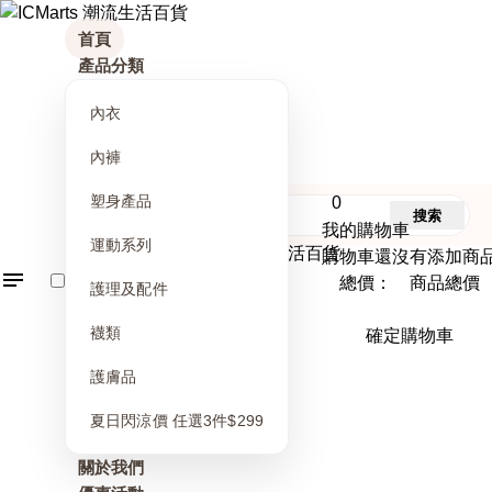
首頁
產品分類
內衣
內褲
塑身產品
0
搜索
我的購物車
運動系列
購物車還沒有添加商
總價： 商品總價
護理及配件
襪類
確定購物車
護膚品
夏日閃涼價 任選3件$299
關於我們