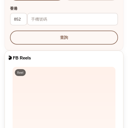
香港
查詢
🎬 FB Reels
Reel