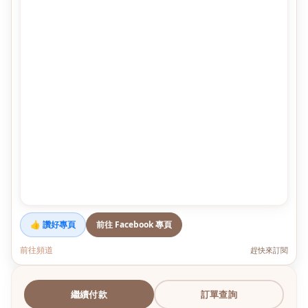
👍 讚好專頁
前往 Facebook 專頁
前往頻道
趕快來訂閱
繼續付款
訂單查詢