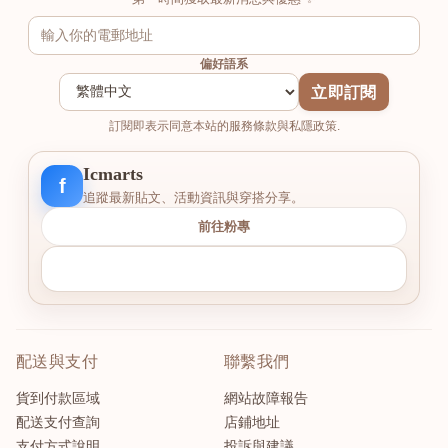
偏好語系
立即訂閱
訂閱即表示同意本站的服務條款與私隱政策.
Icmarts
f
追蹤最新貼文、活動資訊與穿搭分享。
前往粉專
配送與支付
聯繫我們
貨到付款區域
網站故障報告
配送支付查詢
店鋪地址
支付方式說明
投訴與建議