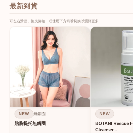
最新到貨
可左右滑動、拖曳捲軸、或使用下方箭嘴切換以瀏覽更多
NEW
NEW
無鋼圈
貼胸提托無鋼圈
BOTANI Rescue 
Cleanser...