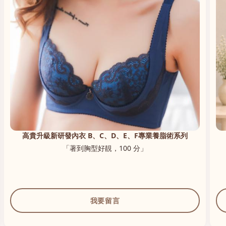
高貴升級新研發內衣 B、C、D、E、F專業養脂術系列
「著到胸型好靚，100 分」
我要留言