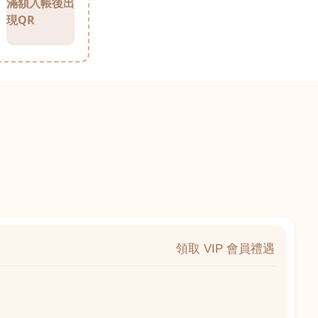
滿額入帳後出
現QR
領取 VIP 會員禮遇