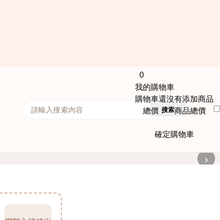
0
我的購物車
購物車還沒有添加商品
搜索
總價： 商品總價
確定購物車
›