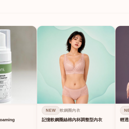
NEW
N
軟鋼圈內衣
Foaming
記憶軟鋼圈絲棉內杯調整型內衣
輕透