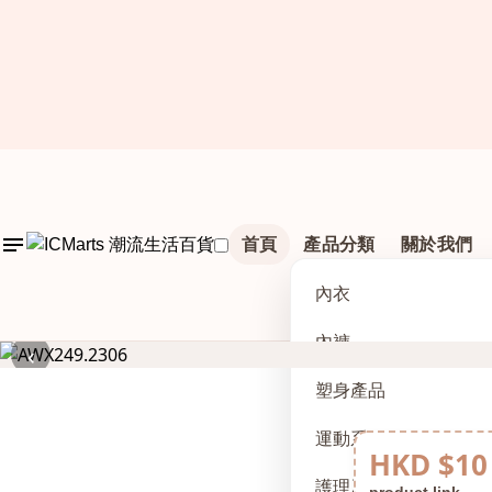
首頁
產品分類
關於我們
內衣
內褲
‹
塑身產品
運動系列
HKD $10
護理及配件
product link