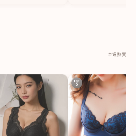
本週熱賣
TOP
5