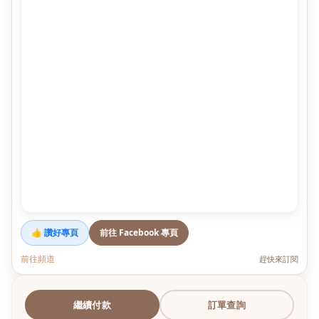
👍 讚好專頁
前往 Facebook 專頁
前往頻道
趕快來訂閱
繼續付款
訂單查詢