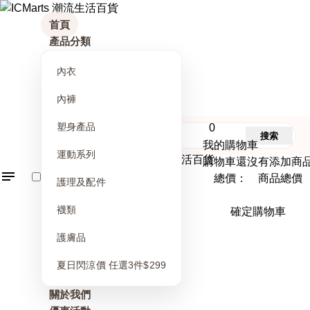
首頁
產品分類
內衣
內褲
塑身產品
0
搜索
我的購物車
運動系列
購物車還沒有添加商
總價： 商品總價
護理及配件
襪類
確定購物車
護膚品
夏日閃涼價 任選3件$299
關於我們