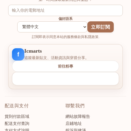
偏好語系
立即訂閱
訂閱即表示同意本站的服務條款與私隱政策.
Icmarts
f
追蹤最新貼文、活動資訊與穿搭分享。
前往粉專
配送與支付
聯繫我們
貨到付款區域
網站故障報告
配送支付查詢
店鋪地址
支付方式說明
投訴與建議