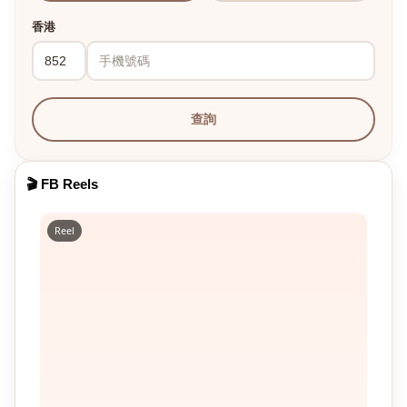
香港
查詢
🎬 FB Reels
Reel