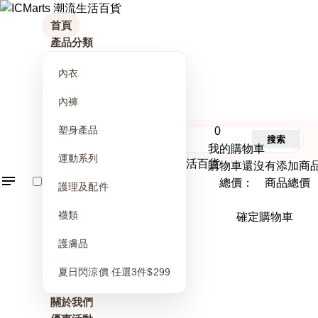
首頁
產品分類
內衣
內褲
塑身產品
0
搜索
我的購物車
運動系列
購物車還沒有添加商
總價： 商品總價
護理及配件
襪類
確定購物車
護膚品
夏日閃涼價 任選3件$299
關於我們