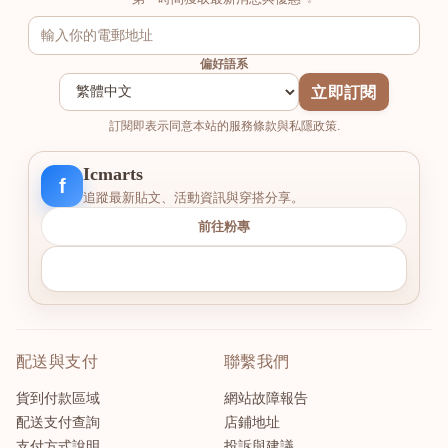
偏好語系
立即訂閱
訂閱即表示同意本站的服務條款與私隱政策.
Icmarts
f
追蹤最新貼文、活動資訊與穿搭分享。
前往粉專
配送與支付
聯繫我們
貨到付款區域
網站故障報告
配送支付查詢
店鋪地址
支付方式說明
投訴與建議