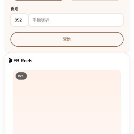
香港
查詢
🎬 FB Reels
Reel