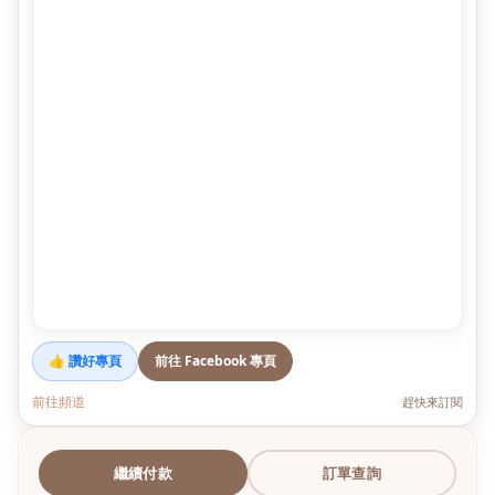
👍 讚好專頁
前往 Facebook 專頁
前往頻道
趕快來訂閱
繼續付款
訂單查詢