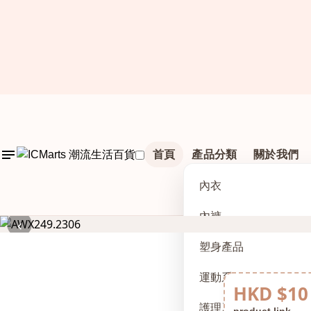
首頁
產品分類
關於我們
內衣
內褲
‹
塑身產品
運動系列
HKD $10
護理及配件
product link