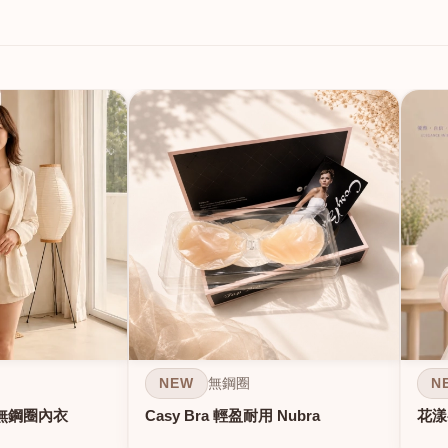
NEW
N
無鋼圈
無鋼圈內衣
Casy Bra 輕盈耐用 Nubra
花漾