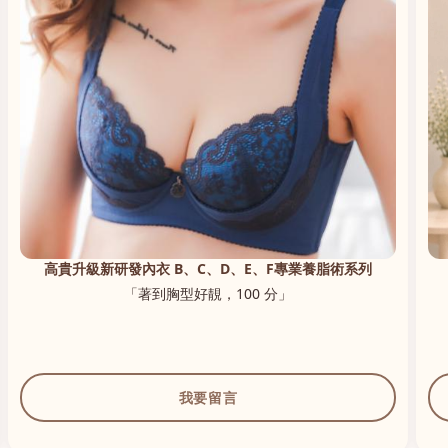
高貴升級新研發內衣 B、C、D、E、F專業養脂術系列
「著到胸型好靚，100 分」
我要留言