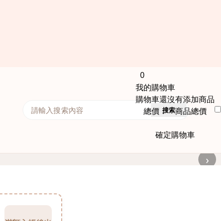
0
我的購物車
購物車還沒有添加商品
搜索
總價： 商品總價
確定購物車
›