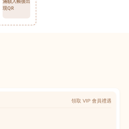
滿額入帳後出
現QR
領取 VIP 會員禮遇