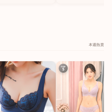
本週熱賣
TOP
5