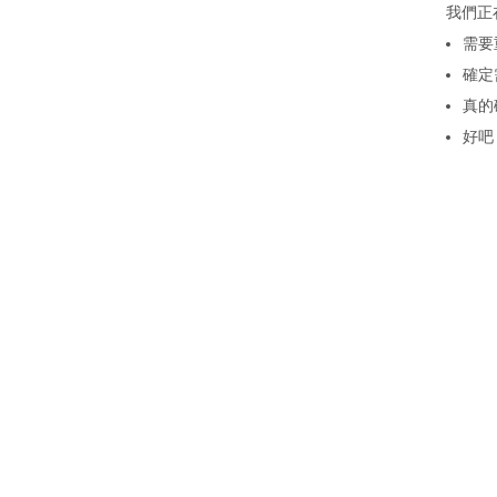
我們正
需要
確定
真的
好吧