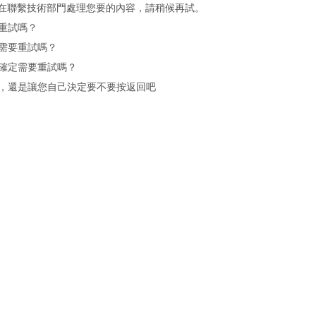
在聯繫技術部門處理您要的內容，請稍候再試。
重試嗎？
需要重試嗎？
確定需要重試嗎？
，還是讓您自己決定要不要按返回吧