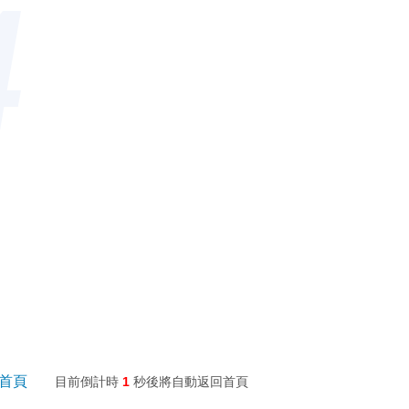
4
回首頁
目前倒計時
1
秒後將自動返回首頁