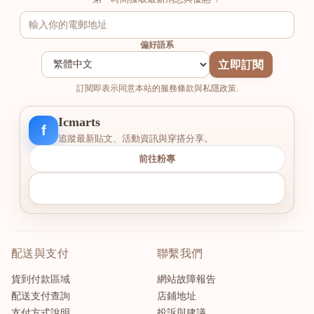
偏好語系
立即訂閱
訂閱即表示同意本站的服務條款與私隱政策.
Icmarts
f
追蹤最新貼文、活動資訊與穿搭分享。
前往粉專
配送與支付
聯繫我們
貨到付款區域
網站故障報告
配送支付查詢
店鋪地址
支付方式說明
投訴與建議