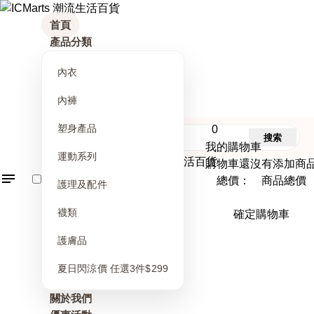
首頁
產品分類
內衣
內褲
塑身產品
0
搜索
我的購物車
運動系列
購物車還沒有添加商
總價： 商品總價
護理及配件
襪類
確定購物車
護膚品
夏日閃涼價 任選3件$299
關於我們