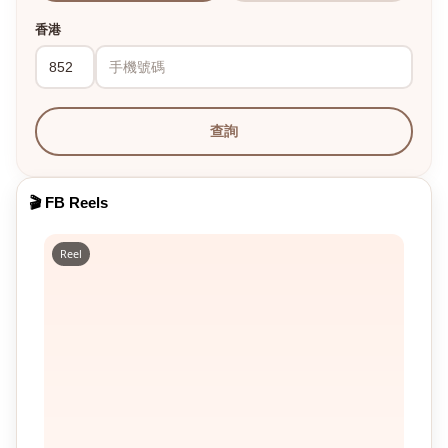
香港
查詢
🎬 FB Reels
Reel