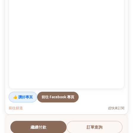
👍 讚好專頁
前往 Facebook 專頁
前往頻道
趕快來訂閱
繼續付款
訂單查詢