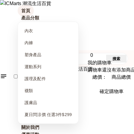
首頁
產品分類
內衣
內褲
塑身產品
0
搜索
我的購物車
運動系列
購物車還沒有添加商
總價： 商品總價
護理及配件
襪類
確定購物車
護膚品
夏日閃涼價 任選3件$299
關於我們