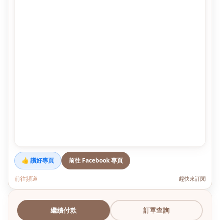
👍 讚好專頁
前往 Facebook 專頁
前往頻道
趕快來訂閱
繼續付款
訂單查詢