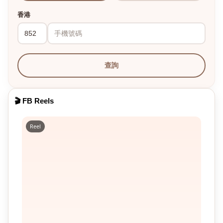
香港
查詢
🎬 FB Reels
Reel