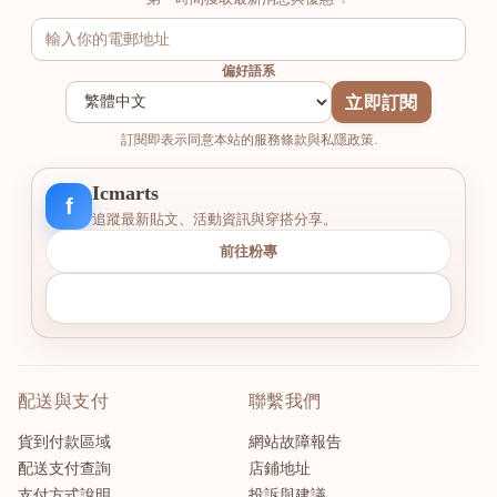
偏好語系
立即訂閱
訂閱即表示同意本站的服務條款與私隱政策.
Icmarts
f
追蹤最新貼文、活動資訊與穿搭分享。
前往粉專
配送與支付
聯繫我們
貨到付款區域
網站故障報告
配送支付查詢
店鋪地址
支付方式說明
投訴與建議