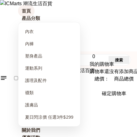
首頁
產品分類
內衣
內褲
塑身產品
0
搜索
我的購物車
運動系列
購物車還沒有添加商
總價： 商品總價
護理及配件
襪類
確定購物車
護膚品
夏日閃涼價 任選3件$299
關於我們