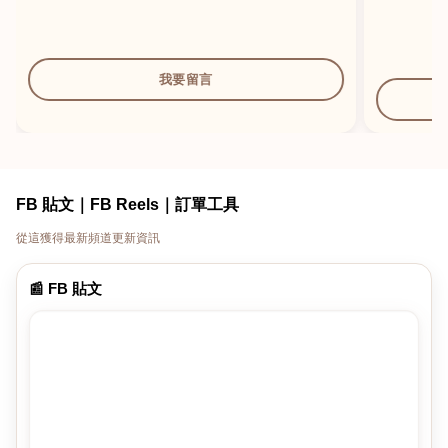
我要留言
FB 貼文｜FB Reels｜訂單工具
從這獲得最新頻道更新資訊
📰 FB 貼文