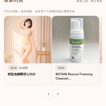
最新到貨
最新上架 · 每日更新
可左右滑動、拖曳捲軸、或使用下方箭嘴切換以瀏覽更多
無鋼圈
NEW
NEW
輕盈無鋼圈背心內衣
BOTANI Rescue Foaming
Cleanser...
‹
›