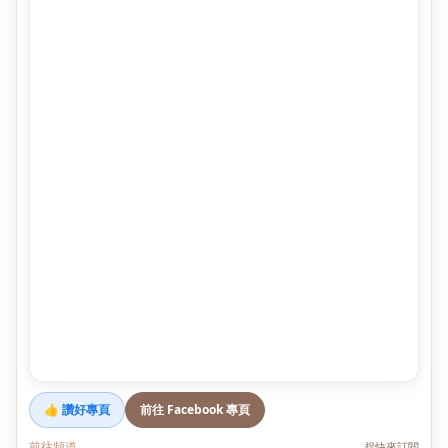
👍 讚好專頁
前往 Facebook 專頁
前往頻道
趕快來訂閱