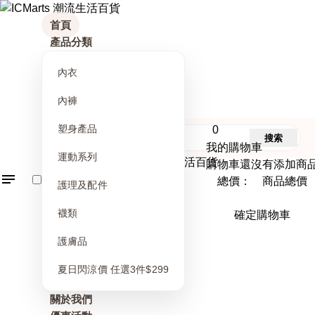
首頁
產品分類
內衣
內褲
塑身產品
0
搜索
我的購物車
運動系列
購物車還沒有添加商
總價： 商品總價
護理及配件
襪類
確定購物車
護膚品
夏日閃涼價 任選3件$299
關於我們