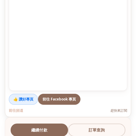
👍 讚好專頁
前往 Facebook 專頁
前往頻道
趕快來訂閱
繼續付款
訂單查詢