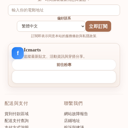
偏好語系
立即訂閱
訂閱即表示同意本站的服務條款與私隱政策.
Icmarts
f
追蹤最新貼文、活動資訊與穿搭分享。
前往粉專
配送與支付
聯繫我們
貨到付款區域
網站故障報告
配送支付查詢
店鋪地址
支付方式說明
投訴與建議