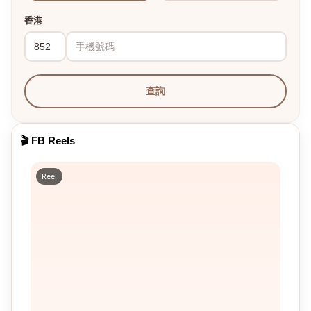
香港
查詢
🎬 FB Reels
Reel