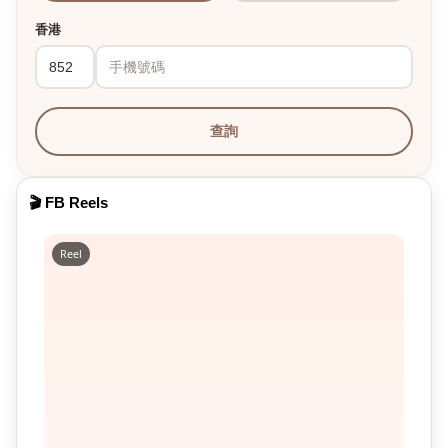
香港
查詢
🎬 FB Reels
Reel