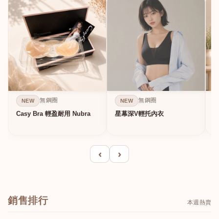
無鋼圈
無鋼圈
NEW
NEW
Casy Bra 輕盈耐用 Nubra
星幕深V輕托內衣
‹
›
銷售排行
本週熱賣