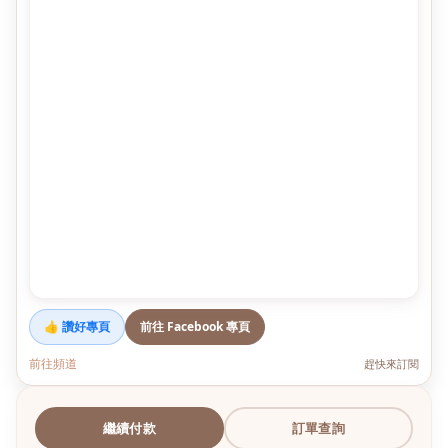
👍 讚好專頁
前往 Facebook 專頁
前往頻道
趕快來訂閱
繼續付款
訂單查詢