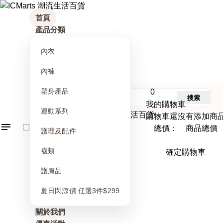
首頁
產品分類
內衣
內褲
塑身產品
0
搜索
我的購物車
運動系列
購物車還沒有添加商
總價： 商品總價
護理及配件
襪類
確定購物車
護膚品
夏日閃涼價 任選3件$299
關於我們