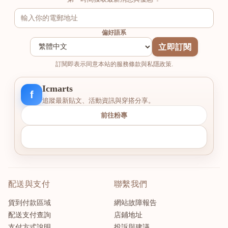
偏好語系
立即訂閱
訂閱即表示同意本站的服務條款與私隱政策.
Icmarts
f
追蹤最新貼文、活動資訊與穿搭分享。
前往粉專
配送與支付
聯繫我們
貨到付款區域
網站故障報告
配送支付查詢
店鋪地址
支付方式說明
投訴與建議