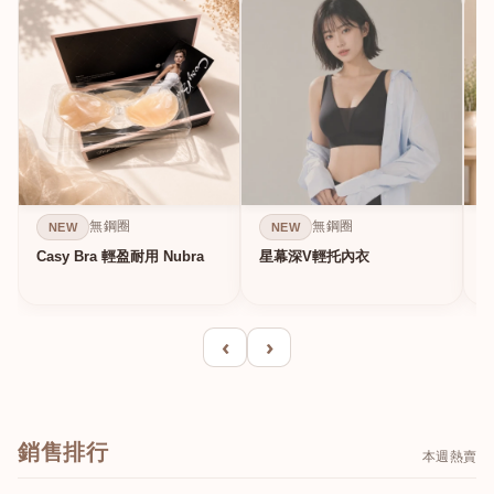
無鋼圈
無鋼圈
NEW
NEW
Casy Bra 輕盈耐用 Nubra
星幕深V輕托內衣
‹
›
銷售排行
本週熱賣