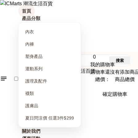
首頁
產品分類
內衣
內褲
塑身產品
0
搜索
我的購物車
運動系列
購物車還沒有添加商
總價： 商品總價
護理及配件
襪類
確定購物車
護膚品
夏日閃涼價 任選3件$299
關於我們