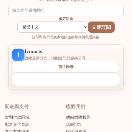
偏好語系
立即訂閱
訂閱即表示同意本站的服務條款與私隱政策.
Icmarts
f
追蹤最新貼文、活動資訊與穿搭分享。
前往粉專
配送與支付
聯繫我們
貨到付款區域
網站故障報告
配送支付查詢
店鋪地址
支付方式說明
投訴與建議