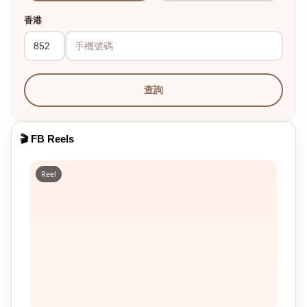
香港
查詢
🎬 FB Reels
Reel