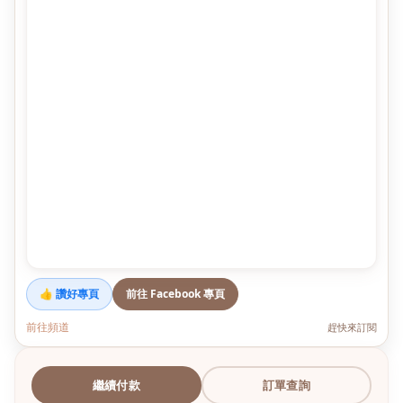
👍 讚好專頁
前往 Facebook 專頁
前往頻道
趕快來訂閱
繼續付款
訂單查詢