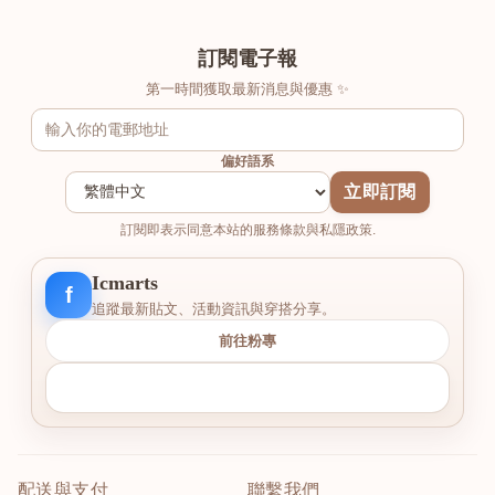
訂閱電子報
第一時間獲取最新消息與優惠 ✨
偏好語系
立即訂閱
訂閱即表示同意本站的服務條款與私隱政策.
Icmarts
f
追蹤最新貼文、活動資訊與穿搭分享。
前往粉專
配送與支付
聯繫我們