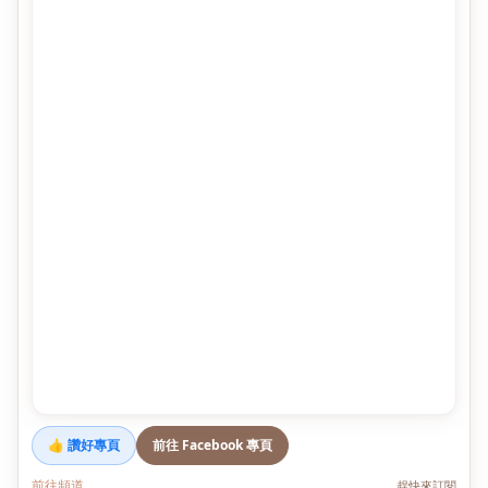
👍 讚好專頁
前往 Facebook 專頁
前往頻道
趕快來訂閱