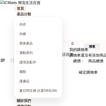
首頁
產品分類
內衣
內褲
塑身產品
0
搜索
我的購物車
運動系列
購物車還沒有添加商
總價： 商品總價
護理及配件
襪類
確定購物車
護膚品
夏日閃涼價 任選3件$299
關於我們