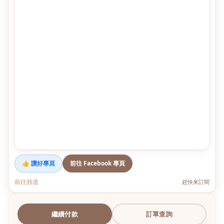
👍 讚好專頁
前往 Facebook 專頁
前往頻道
趕快來訂閱
繼續付款
訂單查詢