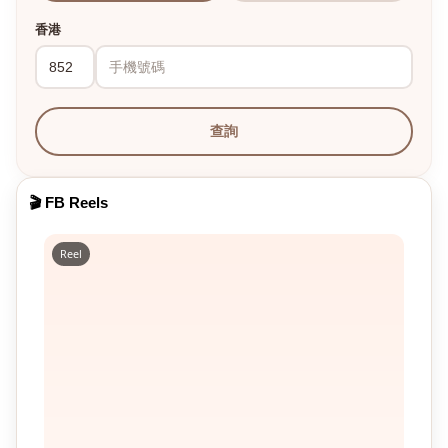
香港
查詢
🎬 FB Reels
Reel