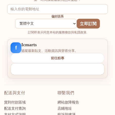
偏好語系
立即訂閱
訂閱即表示同意本站的服務條款與私隱政策.
Icmarts
f
追蹤最新貼文、活動資訊與穿搭分享。
前往粉專
配送與支付
聯繫我們
貨到付款區域
網站故障報告
配送支付查詢
店鋪地址
支付方式說明
投訴與建議