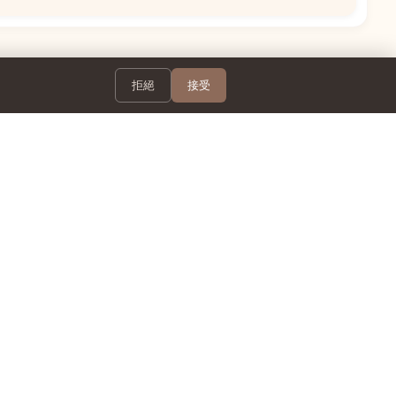
拒絕
接受