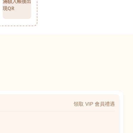
滿額入帳後出
現QR
領取 VIP 會員禮遇