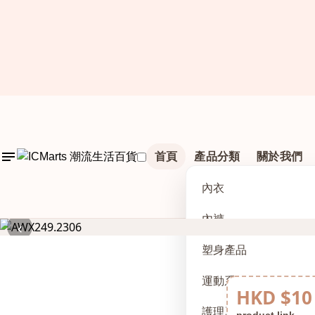
首頁
產品分類
關於我們
內衣
內褲
‹
塑身產品
運動系列
HKD $10
護理及配件
product link