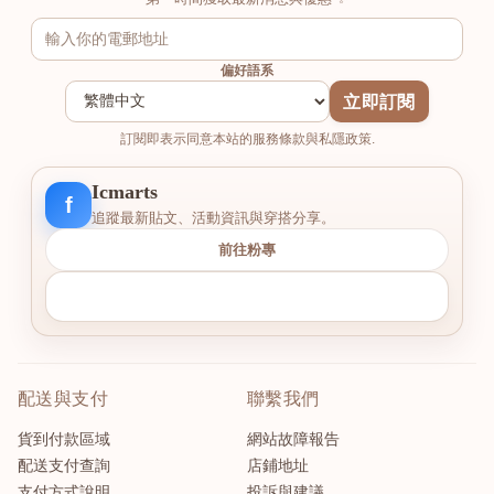
偏好語系
立即訂閱
訂閱即表示同意本站的服務條款與私隱政策.
Icmarts
f
追蹤最新貼文、活動資訊與穿搭分享。
前往粉專
配送與支付
聯繫我們
貨到付款區域
網站故障報告
配送支付查詢
店鋪地址
支付方式說明
投訴與建議