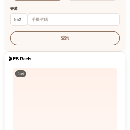
香港
查詢
🎬 FB Reels
Reel