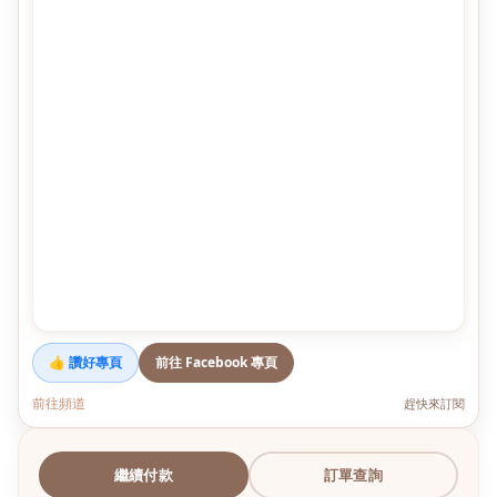
👍 讚好專頁
前往 Facebook 專頁
前往頻道
趕快來訂閱
繼續付款
訂單查詢