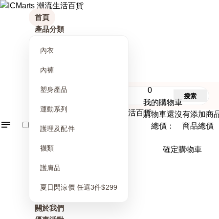
首頁
產品分類
內衣
內褲
塑身產品
0
搜索
我的購物車
運動系列
購物車還沒有添加商
總價： 商品總價
護理及配件
襪類
確定購物車
護膚品
夏日閃涼價 任選3件$299
關於我們