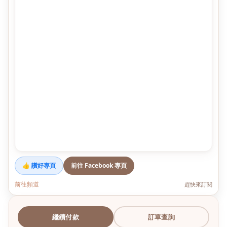
👍 讚好專頁
前往 Facebook 專頁
前往頻道
趕快來訂閱
繼續付款
訂單查詢