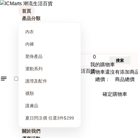
首頁
產品分類
內衣
內褲
塑身產品
0
搜索
我的購物車
運動系列
購物車還沒有添加商
總價： 商品總價
護理及配件
襪類
確定購物車
護膚品
夏日閃涼價 任選3件$299
關於我們