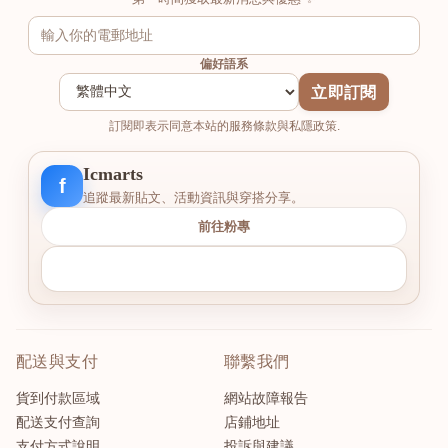
偏好語系
立即訂閱
訂閱即表示同意本站的服務條款與私隱政策.
Icmarts
f
追蹤最新貼文、活動資訊與穿搭分享。
前往粉專
配送與支付
聯繫我們
貨到付款區域
網站故障報告
配送支付查詢
店鋪地址
支付方式說明
投訴與建議