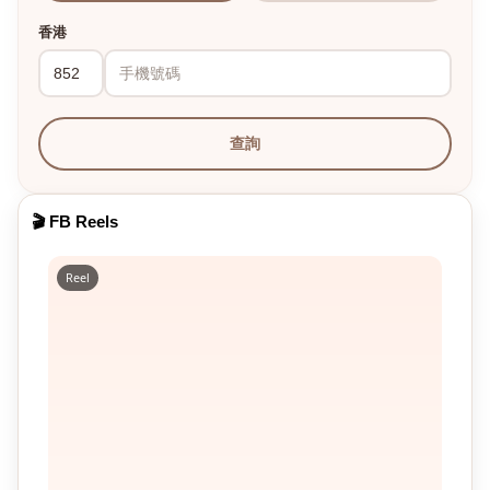
香港
查詢
🎬 FB Reels
Reel