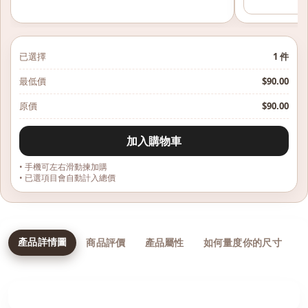
已選擇
1
件
最低價
$
90.00
原價
$
90.00
加入購物車
• 手機可左右滑動揀加購
• 已選項目會自動計入總價
產品詳情圖
商品評價
產品屬性
如何量度你的尺寸