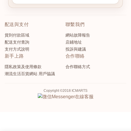
配送與支付
聯繫我們
貨到付款區域
網站故障報告
配送支付查詢
店鋪地址
支付方式說明
投訴與建議
新手上路
合作聯絡
隱私政策及使用條款
合作聯絡方式
潮流生活百貨網站 用戶協議
Copyright ©2018 ICMARTS
Messenger
在線客服