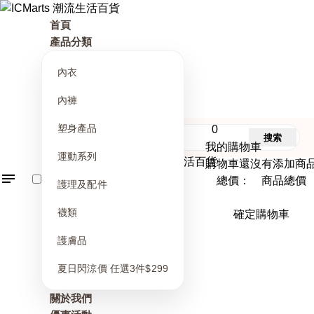
首頁
產品分類
內衣
內褲
塑身產品
0
搜索
我的購物車
運動系列
購物車還沒有添加商
總價： 商品總價
護理及配件
襪類
確定購物車
護膚品
夏日閃涼價 任選3件$299
關於我們