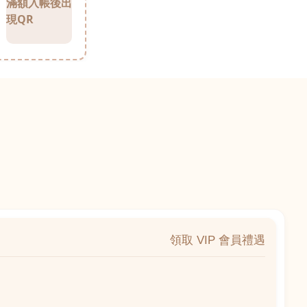
滿額入帳後出
現QR
領取 VIP 會員禮遇