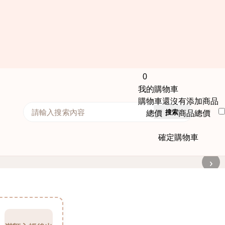
0
我的購物車
購物車還沒有添加商品
搜索
總價： 商品總價
確定購物車
›