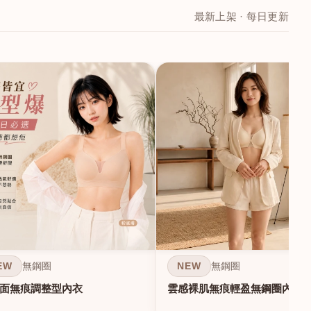
最新上架 · 每日更新
EW
NEW
無鋼圈
無鋼圈
面無痕調整型內衣
雲感裸肌無痕輕盈無鋼圈內衣