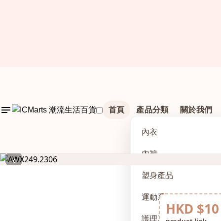
首頁
產品分類
關於我們
內衣
內褲
‹
塑身產品
運動系列
HKD $10
護理及配件
product link