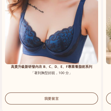
高貴升級新研發內衣 B、C、D、E、F專業養脂術系列
「著到胸型好靚，100 分」
我要留言