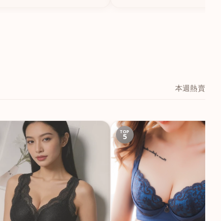
本週熱賣
TOP
5