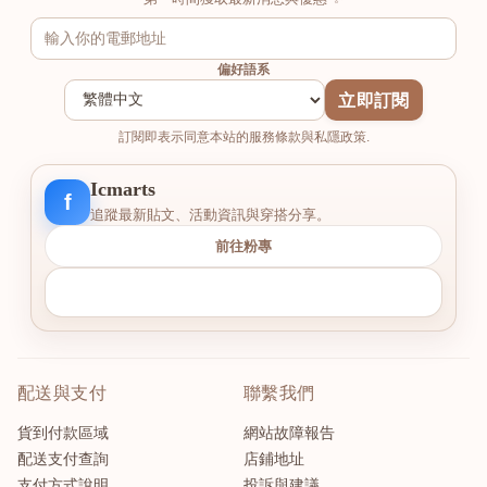
偏好語系
立即訂閱
訂閱即表示同意本站的服務條款與私隱政策.
Icmarts
f
追蹤最新貼文、活動資訊與穿搭分享。
前往粉專
配送與支付
聯繫我們
貨到付款區域
網站故障報告
配送支付查詢
店鋪地址
支付方式說明
投訴與建議