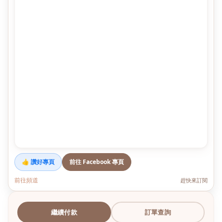
👍 讚好專頁
前往 Facebook 專頁
前往頻道
趕快來訂閱
繼續付款
訂單查詢