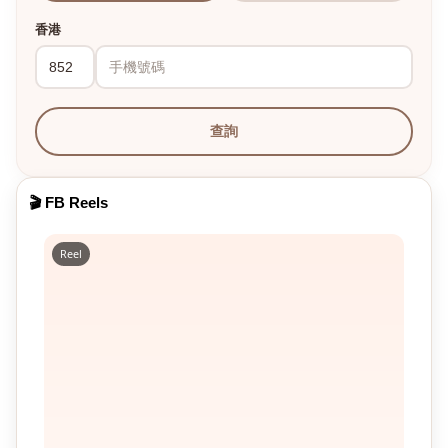
香港
查詢
🎬 FB Reels
Reel