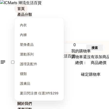
首頁
產品分類
內衣
內褲
塑身產品
0
搜索
我的購物車
運動系列
購物車還沒有添加商
總價： 商品總價
護理及配件
襪類
確定購物車
護膚品
夏日閃涼價 任選3件$299
關於我們