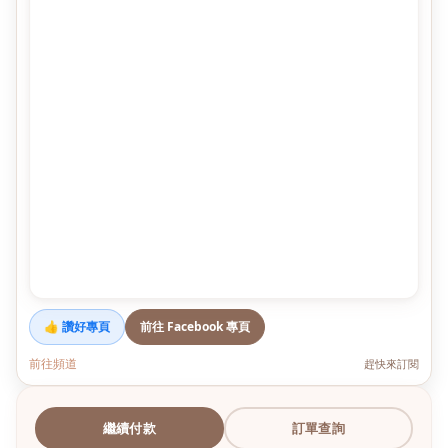
👍 讚好專頁
前往 Facebook 專頁
前往頻道
趕快來訂閱
繼續付款
訂單查詢