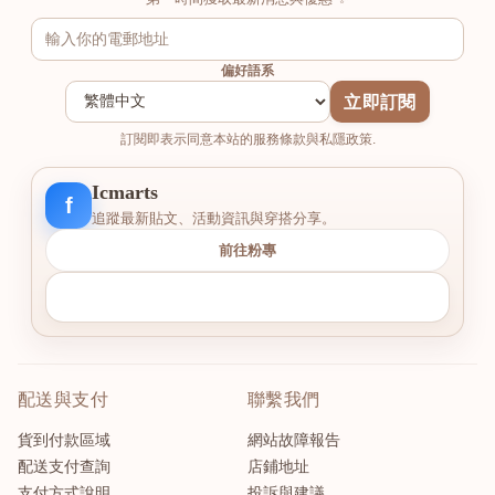
偏好語系
立即訂閱
訂閱即表示同意本站的服務條款與私隱政策.
Icmarts
f
追蹤最新貼文、活動資訊與穿搭分享。
前往粉專
配送與支付
聯繫我們
貨到付款區域
網站故障報告
配送支付查詢
店鋪地址
支付方式說明
投訴與建議