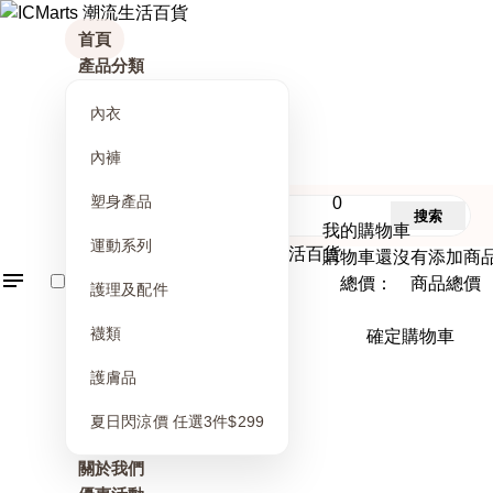
首頁
產品分類
內衣
內褲
塑身產品
0
搜索
我的購物車
運動系列
購物車還沒有添加商
總價： 商品總價
護理及配件
襪類
確定購物車
護膚品
夏日閃涼價 任選3件$299
關於我們