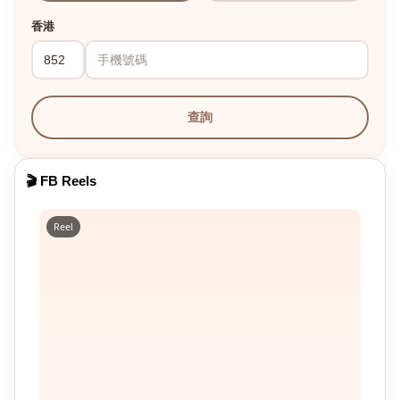
香港
查詢
🎬 FB Reels
Reel