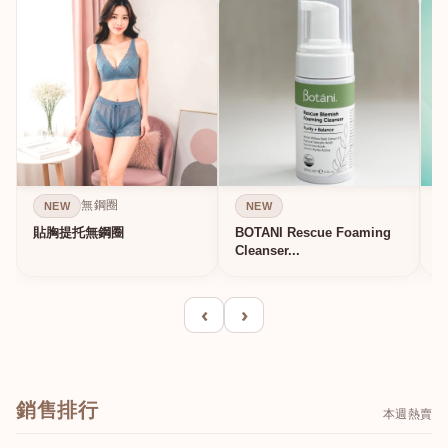
無鋼圈
NEW
NEW
貼胸提托無鋼圈
BOTANI Rescue Foaming
Cleanser...
‹
›
銷售排行
本週熱賣